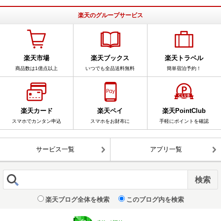
楽天のグループサービス
楽天市場
楽天ブックス
楽天トラベル
商品数は1億点以上
いつでも全品送料無料
簡単宿泊予約！
楽天カード
楽天ペイ
楽天PointClub
スマホでカンタン申込
スマホをお財布に
手軽にポイントを確認
サービス一覧
アプリ一覧
楽天ブログ全体を検索
このブログ内を検索