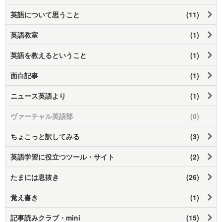
英語について思うこと
(11)
英語教室
(1)
英語を教えるということ
(1)
面白記事
(1)
ニュース英語より
(1)
ヴァーチャル英語部
(0)
ちょこっと訳してみる
(3)
英語学習に役立つツール・サイト
(2)
たまには息抜き
(26)
覚え書き
(1)
記事読みクラブ・mini
(15)