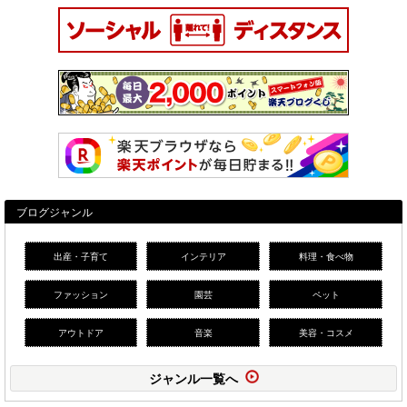
ブログジャンル
出産・子育て
インテリア
料理・食べ物
ファッション
園芸
ペット
アウトドア
音楽
美容・コスメ
ジャンル一覧へ