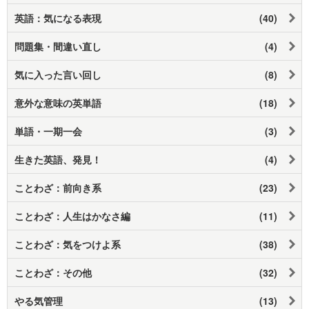
英語：気になる表現
(40)
問題集・間違い直し
(4)
気に入った言い回し
(8)
意外な意味の英単語
(18)
単語・一期一会
(3)
生きた英語、発見！
(4)
ことわざ：前向き系
(23)
ことわざ：人生はかなさ編
(11)
ことわざ：気をつけよ系
(38)
ことわざ：その他
(32)
やる気管理
(13)