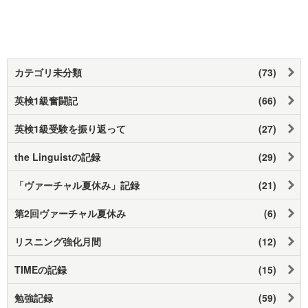
カテゴリ未分類
(73)
英検1級奮闘記
(66)
英検1級受験を振り返って
(27)
the Linguistの記録
(29)
「ヴァーチャル夏休み」記録
(21)
第2回ヴァーチャル夏休み
(6)
リスニング強化月間
(12)
TIMEの記録
(15)
勉強記録
(59)