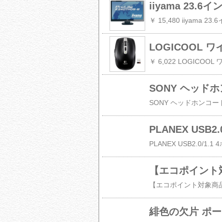
SONY ヘッド
緋色の欠片 ポー