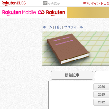
100万ポイント山
そのほか
ホーム
|
日記
|
プロフィール
新着記事
2026
2019
2012