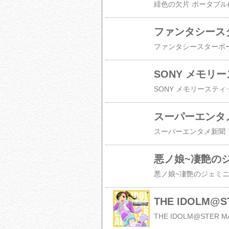
ファンタシースター
ファンタシースターポータブル
SONY メモリース
SONY メモリースティック 
スーパーエンタメ
スーパーエンタメ新聞 ア
悪ノ娘~凄艶の
悪ノ娘~凄艶のジェミニ