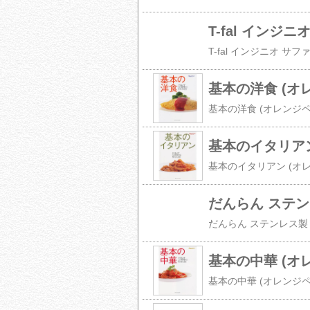
T-fal インジ
基本の洋食 (オレンジ
基本のイタリアン (
だんらん ステン
基本の中華 (オレンジ