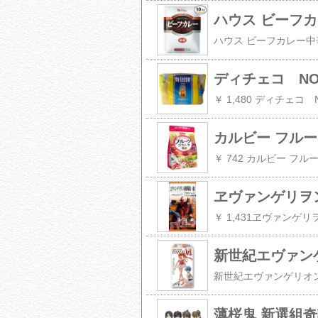
ハウス ビーフカレ
ディチェコ NO.1
￥ 1,480 ディチェコ N
カルビー フルー
￥ 742 カルビー フル
ヱヴァンゲリヲン新
新世紀エヴァンゲリオ