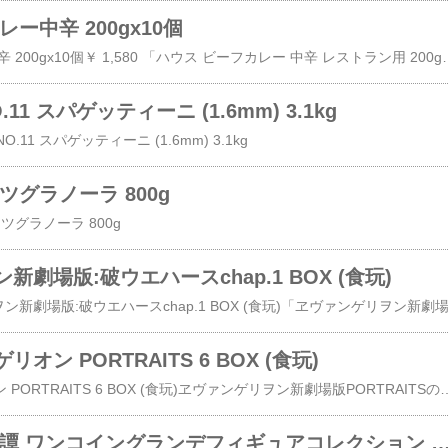
ー中辛 200gx10個
ハウス ビーフカレー中辛 200gx10個￥ 1,580 「ハウス ビーフカレー 中辛 レストラン用 200g」は、柔らかく煮込んだ牛肉が自慢のビーフカレー(レトルト)です。チャツネやトマトをベースに、香り高いカレーパウダーで中辛タイプに仕上げています。お召し上がり方●お湯で温める場合袋(レトルトパウチ)の封を切らずに、熱湯の中に入れ、3-5分沸騰させます。●電子レンジをご使用の場合必ず深めの皿に移し替えてラップをかけて温めてください。・加熱時間は、機種
1 スパゲッティーニ (1.6mm) 3.1kg
O.11 スパゲッティーニ (1.6mm) 3.1kg
ツグラノーラ 800g
ーツグラノーラ 800g
劇場版:破ウエハースchap.1 BOX (食玩)
ン PORTRAITS 6 BOX (食玩)
新世紀エヴァンゲリオン PORTRAITS 6 BOX (食玩)ヱヴァンゲリヲン新劇場版PORTRAITSの第6弾です。本弾では貞本義行氏が画集「CARMINE」で描きおろしたレイとアスカのバレリーナ姿を貞本氏本人の監修により初の立体化！各々の台座を組み合わせる事により並べ
薄桜鬼 新選組奇譚 ワンコイングランデフィギュアコレクション 薄桜鬼 新選組奇譚 (ノンスケールPVC塗装済みミニ