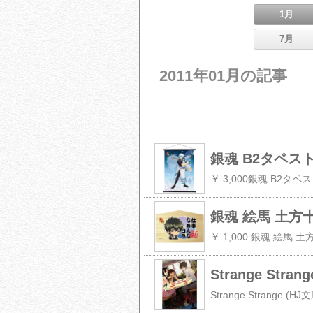
1月
7月
2011年01月の記事
銀魂 B2タペス
￥ 3,000銀魂 B2タ
銀魂 絵馬 土方
￥ 1,000 銀魂 絵馬 
Strange Stran