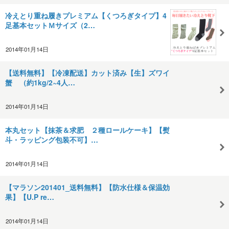
冷えとり重ね履きプレミアム【くつろぎタイプ】4
足基本セットＭサイズ（2…
2014年01月14日
【送料無料】【冷凍配送】カット済み【生】ズワイ
蟹 （約1kg/2~4人…
2014年01月14日
本丸セット【抹茶＆求肥 ２種ロールケーキ】【熨
斗・ラッピング包装不可】…
2014年01月14日
【マラソン201401_送料無料】【防水仕様＆保温効
果】【U.P re…
2014年01月14日