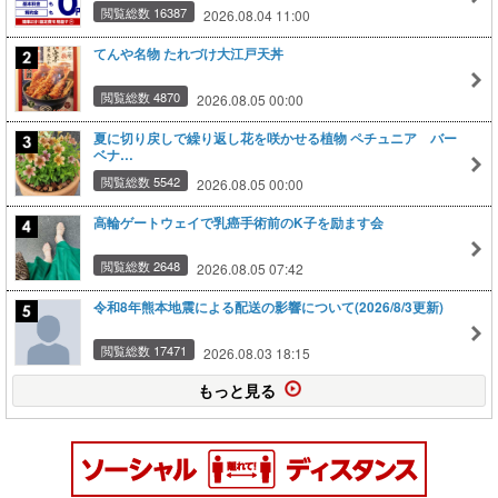
閲覧総数 16387
2026.08.04 11:00
てんや名物 たれづけ大江戸天丼
閲覧総数 4870
2026.08.05 00:00
夏に切り戻しで繰り返し花を咲かせる植物 ペチュニア バー
ベナ…
閲覧総数 5542
2026.08.05 00:00
高輪ゲートウェイで乳癌手術前のK子を励ます会
閲覧総数 2648
2026.08.05 07:42
令和8年熊本地震による配送の影響について(2026/8/3更新)
閲覧総数 17471
2026.08.03 18:15
もっと見る