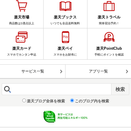
楽天市場
楽天ブックス
楽天トラベル
商品数は1億点以上
いつでも全品送料無料
簡単宿泊予約！
楽天カード
楽天ペイ
楽天PointClub
スマホでカンタン申込
スマホをお財布に
手軽にポイントを確認
サービス一覧
アプリ一覧
楽天ブログ全体を検索
このブログ内を検索