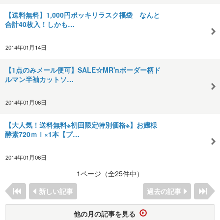
【送料無料】1,000円ポッキリラスク福袋 なんと
合計40枚入！しかも…
2014年01月14日
【1点のみメール便可】SALE☆MR'nボーダー柄ド
ルマン半袖カットソ…
2014年01月06日
【大人気！送料無料※初回限定特別価格※】お嬢様
酵素720ｍｌ×1本【プ…
2014年01月06日
1ページ（全25件中）
新しい記事
過去の記事
他の月の記事を見る