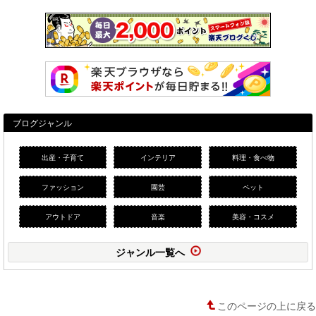
ブログジャンル
出産・子育て
インテリア
料理・食べ物
ファッション
園芸
ペット
アウトドア
音楽
美容・コスメ
ジャンル一覧へ
このページの上に戻る