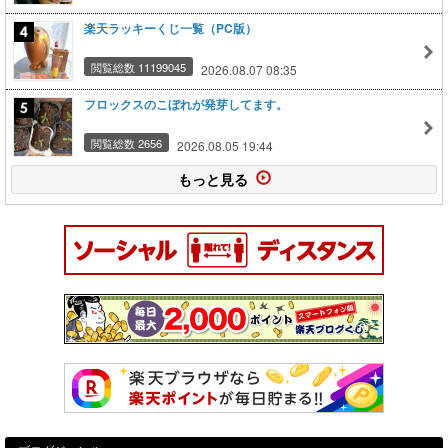
楽天ラッキーくじ一覧（PC版）
閲覧総数 11199045
2026.08.07 08:35
フロックスのこぼれが発芽してます。
閲覧総数 2656
2026.08.05 19:44
もっと見る