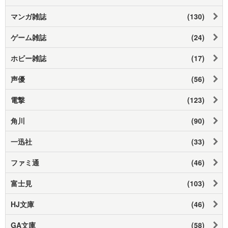
マンガ雑誌
(130)
ゲーム雑誌
(24)
ホビー雑誌
(17)
声優
(56)
電撃
(123)
角川
(90)
一迅社
(33)
ファミ通
(46)
富士見
(103)
HJ文庫
(46)
GA文庫
(58)