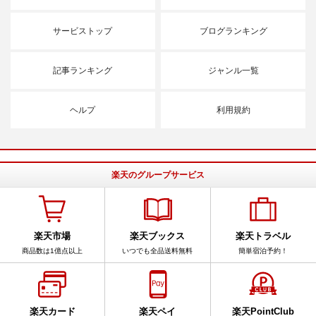
サービストップ
ブログランキング
記事ランキング
ジャンル一覧
ヘルプ
利用規約
楽天のグループサービス
楽天市場
楽天ブックス
楽天トラベル
商品数は1億点以上
いつでも全品送料無料
簡単宿泊予約！
楽天カード
楽天ペイ
楽天PointClub