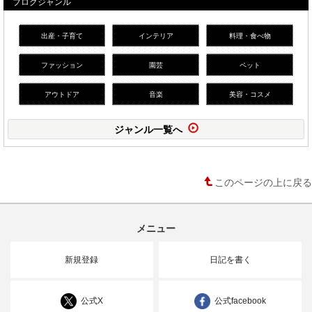
ブログジャンル
出産・子育て
インテリア
料理・食べ物
ファッション
園芸
ペット
アウトドア
音楽
美容・コスメ
ジャンル一覧へ
このページの上に戻る
メニュー
新規登録
日記を書く
公式X
公式facebook