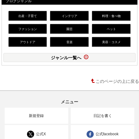
ブログジャンル
出産・子育て
インテリア
料理・食べ物
ファッション
園芸
ペット
アウトドア
音楽
美容・コスメ
ジャンル一覧へ
このページの上に戻る
メニュー
新規登録
日記を書く
公式X
公式facebook