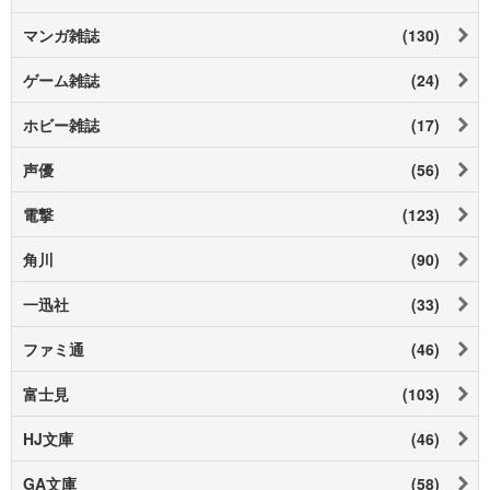
マンガ雑誌
(130)
ゲーム雑誌
(24)
ホビー雑誌
(17)
声優
(56)
電撃
(123)
角川
(90)
一迅社
(33)
ファミ通
(46)
富士見
(103)
HJ文庫
(46)
GA文庫
(58)