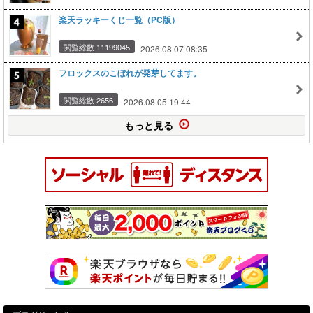
楽天ラッキーくじ一覧（PC版）
閲覧総数 11199045
2026.08.07 08:35
フロックスのこぼれが発芽してます。
閲覧総数 2656
2026.08.05 19:44
もっと見る