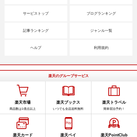
サービストップ
ブログランキング
記事ランキング
ジャンル一覧
ヘルプ
利用規約
楽天のグループサービス
楽天市場
楽天ブックス
楽天トラベル
商品数は1億点以上
いつでも全品送料無料
簡単宿泊予約！
楽天カード
楽天ペイ
楽天PointClub