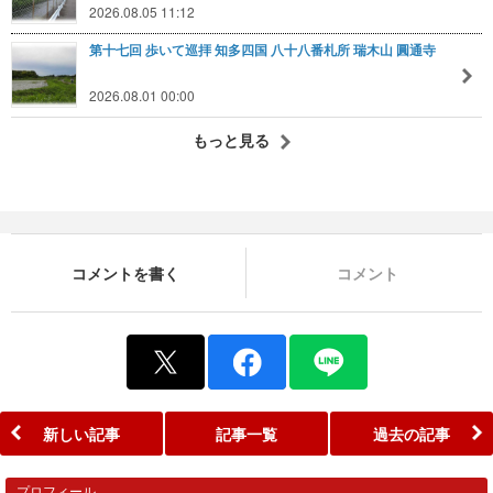
2026.08.05 11:12
第十七回 歩いて巡拝 知多四国 八十八番札所 瑞木山 圓通寺
2026.08.01 00:00
もっと見る
コメントを書く
コメント
新しい記事
記事一覧
過去の記事
プロフィール