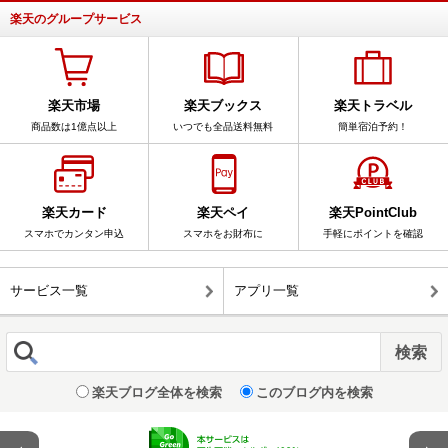
楽天のグループサービス
楽天市場
楽天ブックス
楽天トラベル
商品数は1億点以上
いつでも全品送料無料
簡単宿泊予約！
楽天カード
楽天ペイ
楽天PointClub
スマホでカンタン申込
スマホをお財布に
手軽にポイントを確認
サービス一覧
アプリ一覧
楽天ブログ全体を検索
このブログ内を検索