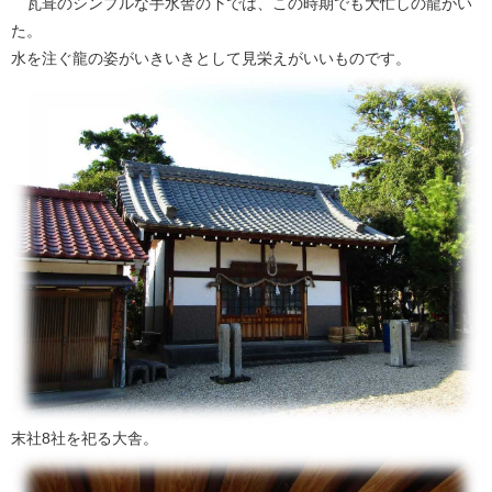
瓦葺のシンプルな手水舎の下では、この時期でも大忙しの龍がい
た。
水を注ぐ龍の姿がいきいきとして見栄えがいいものです。
末社8社を祀る大舎。