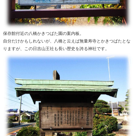
保存館付近の八橋かきつばた園の案内板。
自分だけかもしれないが、八橋と云えば無量寿寺とかきつばたとな
りますが、この日吉山王社も長い歴史を誇る神社です。