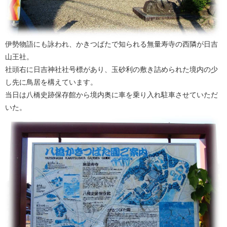
伊勢物語にも詠われ、かきつばたで知られる無量寿寺の西隣が日吉
山王社。
社頭右に日吉神社社号標があり、玉砂利の敷き詰められた境内の少
し先に鳥居を構えています。
当日は八橋史跡保存館から境内奥に車を乗り入れ駐車させていただ
いた。