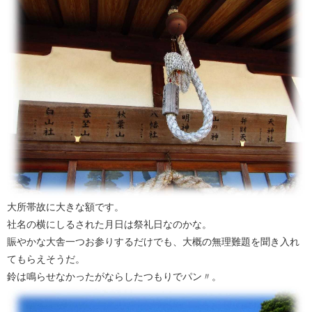
大所帯故に大きな額です。
社名の横にしるされた月日は祭礼日なのかな。
賑やかな大舎一つお参りするだけでも、大概の無理難題を聞き入れ
てもらえそうだ。
鈴は鳴らせなかったがならしたつもりでパン〃。