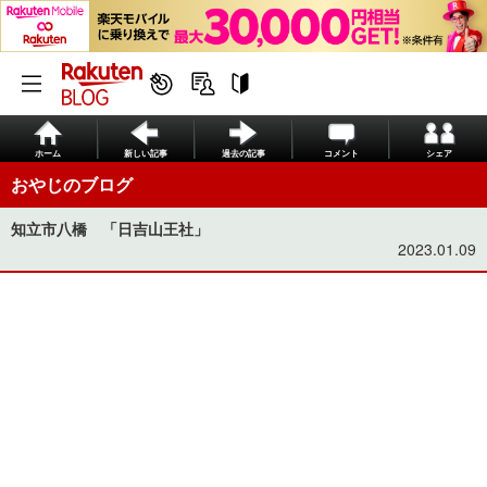
ホーム
新しい記事
過去の記事
コメント
シェア
おやじのブログ
知立市八橋 「日吉山王社」
2023.01.09