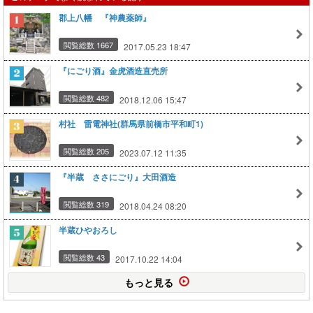
郡上八幡 『神農薬師』
閲覧総数 1667
2017.05.23 18:47
『にごり酒』金虎酒造直売所
閲覧総数 482
2018.12.06 15:47
村社 雷電神社(群馬県前橋市平和町1)
閲覧総数 205
2023.07.12 11:35
『半蔵 ささにごり』大田酒造
閲覧総数 319
2018.04.24 08:20
半蔵ひやおろし
閲覧総数 43
2017.10.22 14:04
もっと見る