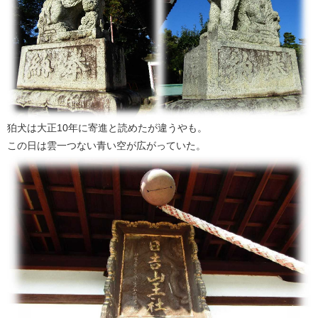
狛犬は大正10年に寄進と読めたが違うやも。
この日は雲一つない青い空が広がっていた。