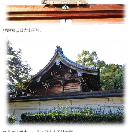
拝殿額は日吉山王社。