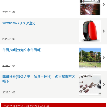
2023.01.07
2023/1/6バリスタ逝く
2023.01.06
牛田八幡社(知立市牛田町)
2023.01.04
隅田神社(須佐之男 伽具土神社) 名古屋市西区
幅下
2023.01.03
このブログでよく読まれている記事