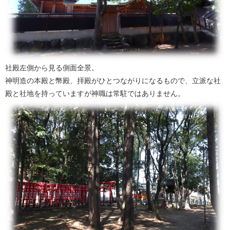
社殿左側から見る側面全景。
神明造の本殿と幣殿、拝殿がひとつながりになるもので、立派な社
殿と社地を持っていますが神職は常駐ではありません。