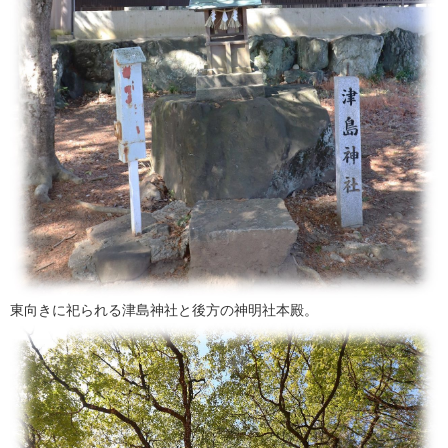
東向きに祀られる津島神社と後方の神明社本殿。