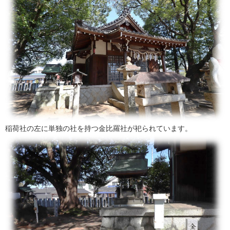
稲荷社の左に単独の社を持つ金比羅社が祀られています。