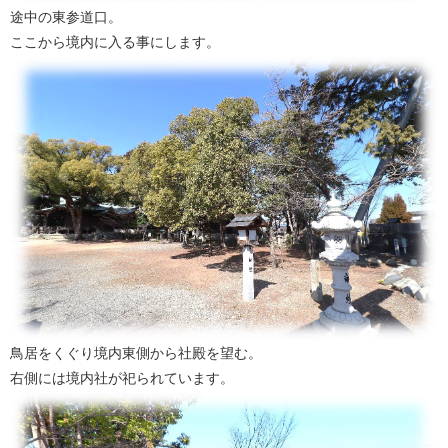
途中の東参道口。
ここから境内に入る事にします。
鳥居をくぐり境内東側から社殿を望む。
右側には境内社が祀られています。