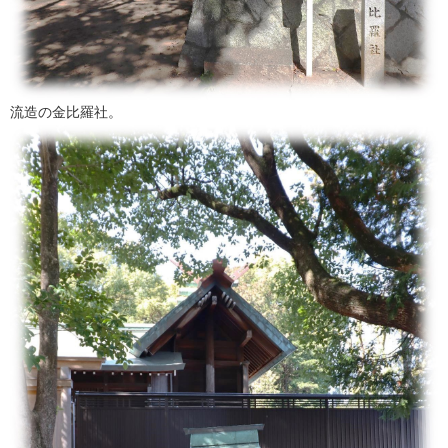
流造の金比羅社。