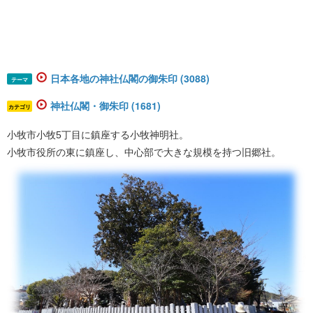
日本各地の神社仏閣の御朱印 (3088)
テーマ
神社仏閣・御朱印 (1681)
カテゴリ
小牧市小牧5丁目に鎮座する小牧神明社。
小牧市役所の東に鎮座し、中心部で大きな規模を持つ旧郷社。