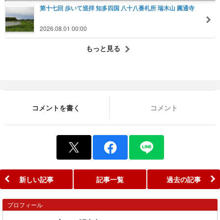
第十七回 歩いて巡拝 知多四国 八十八番札所 瑞木山 圓通寺
2026.08.01 00:00
もっと見る
コメントを書く
コメント
新しい記事
記事一覧
過去の記事
プロフィール