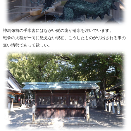
神馬像前の手水舎にはながい髭の龍が清水を注いでいます。
戦争の火種が一向に絶えない現在、こうしたものが供出される事の
無い情勢であって欲しい。