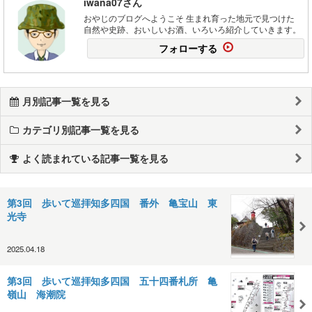
iwana07さん
おやじのブログへようこそ 生まれ育った地元で見つけた
自然や史跡、おいしいお酒、いろいろ紹介していきます。
フォローする
月別記事一覧を見る
カテゴリ別記事一覧を見る
よく読まれている記事一覧を見る
第3回 歩いて巡拝知多四国 番外 亀宝山 東
光寺
2025.04.18
第3回 歩いて巡拝知多四国 五十四番札所 亀
嶺山 海潮院