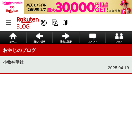
ホーム
新しい記事
過去の記事
コメント
シェア
おやじのブログ
小牧神明社
2025.04.19