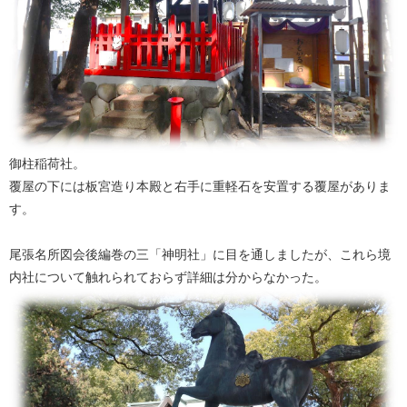
御柱稲荷社。
覆屋の下には板宮造り本殿と右手に重軽石を安置する覆屋がありま
す。
尾張名所図会後編巻の三「神明社」に目を通しましたが、これら境
内社について触れられておらず詳細は分からなかった。