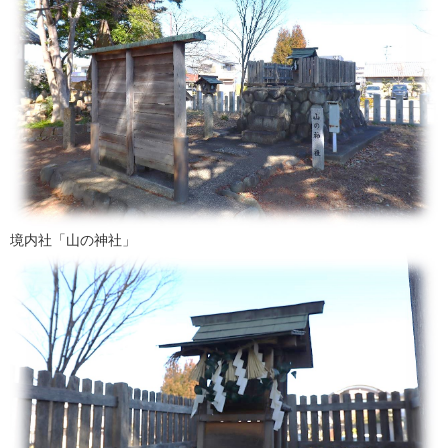
境内社「山の神社」