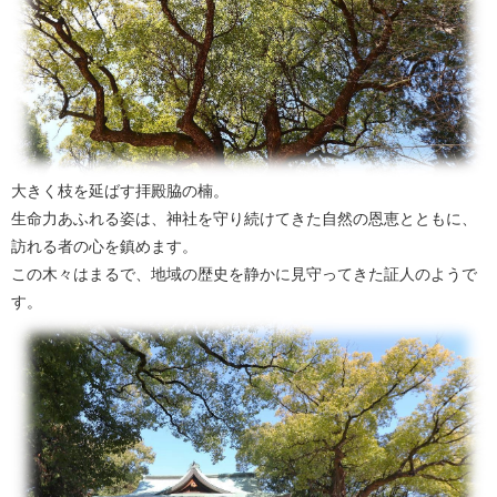
大きく枝を延ばす拝殿脇の楠。
生命力あふれる姿は、神社を守り続けてきた自然の恩恵とともに、
訪れる者の心を鎮めます。
この木々はまるで、地域の歴史を静かに見守ってきた証人のようで
す。