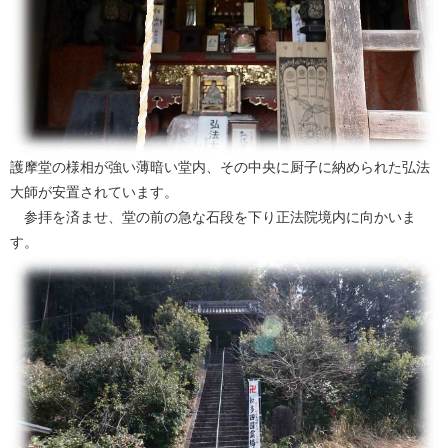
護摩堂の様相が強い薄暗い堂内、その中央に厨子に納められた弘法
大師が安置されています。
参拝を済ませ、堂の前の急な石段を下り正法院境内に向かいま
す。