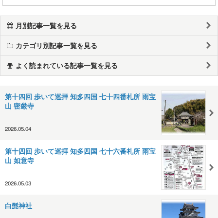
月別記事一覧を見る
カテゴリ別記事一覧を見る
よく読まれている記事一覧を見る
第十四回 歩いて巡拝 知多四国 七十四番札所 雨宝
山 密厳寺
2026.05.04
第十四回 歩いて巡拝 知多四国 七十六番札所 雨宝
山 如意寺
2026.05.03
白髭神社