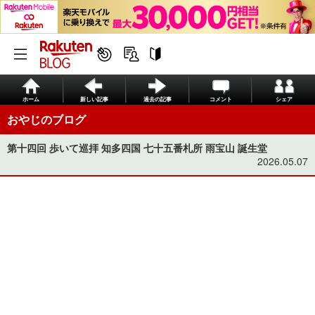
ホーム
新しい記事
過去の記事
コメント
シェア
おやじのブログ
第十四回 歩いて巡拝 知多四国 七十五番札所 雨宝山 誕生堂
2026.05.07