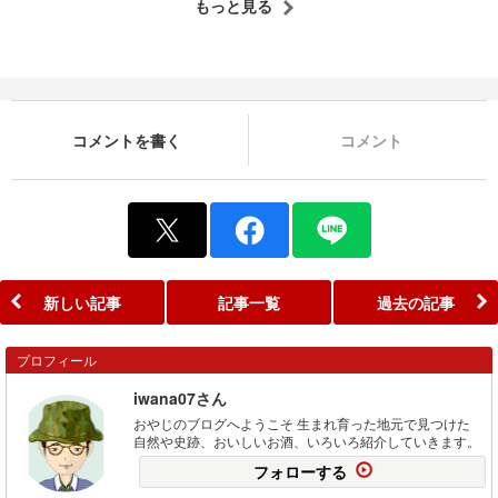
もっと見る
コメントを書く
コメント
新しい記事
記事一覧
過去の記事
プロフィール
iwana07さん
おやじのブログへようこそ 生まれ育った地元で見つけた
自然や史跡、おいしいお酒、いろいろ紹介していきます。
フォローする