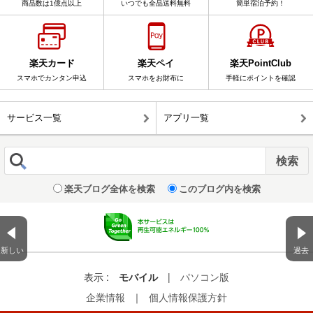
商品数は1億点以上
いつでも全品送料無料
簡単宿泊予約！
楽天カード
楽天ペイ
楽天PointClub
スマホでカンタン申込
スマホをお財布に
手軽にポイントを確認
サービス一覧
アプリ一覧
楽天ブログ全体を検索
このブログ内を検索
新しい
過去
表示 :
モバイル
|
パソコン版
企業情報
｜
個人情報保護方針