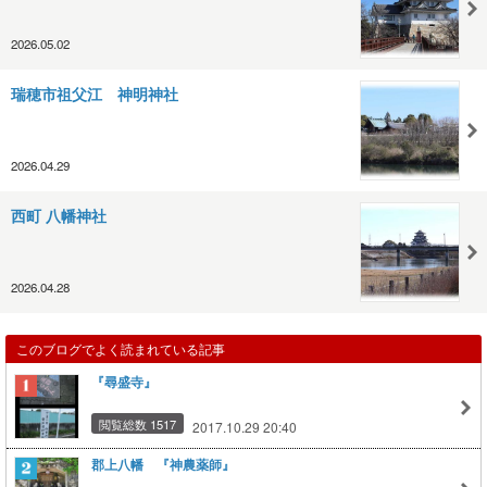
2026.05.02
瑞穂市祖父江 神明神社
2026.04.29
西町 八幡神社
2026.04.28
このブログでよく読まれている記事
『尋盛寺』
閲覧総数 1517
2017.10.29 20:40
郡上八幡 『神農薬師』