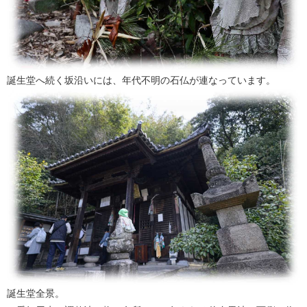
誕生堂へ続く坂沿いには、年代不明の石仏が連なっています。
誕生堂全景。