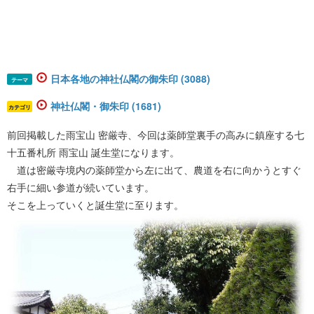
日本各地の神社仏閣の御朱印 (3088)
テーマ
神社仏閣・御朱印 (1681)
カテゴリ
前回掲載した雨宝山 密厳寺、今回は薬師堂裏手の高みに鎮座する七
十五番札所 雨宝山 誕生堂になります。
道は密厳寺境内の薬師堂から左に出て、農道を右に向かうとすぐ
右手に細い参道が続いています。
そこを上っていくと誕生堂に至ります。