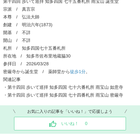
第十四回 歩いて巡拝 知多四国 七十五番札所 雨宝山 誕生堂
宗派 / 真言宗
本尊 / 弘法大師
創建 / 明治六年(1873)
開基 / 不詳
開山 / 不詳
札所 / 知多四国七十五番札所
所在地 / 知多市佐布里地蔵脇30
参拝日 / 2026/03/28
密厳寺から誕生堂 / 薬師堂から​
徒歩1分
​。
関連記事
・第十四回 歩いて巡拝 知多四国 七十六番札所 雨宝山 如意寺
・第十四回 歩いて巡拝 知多四国 七十四番札所 雨宝山 密厳寺
お気に入りの記事を「いいね！」で応援しよう
いいね！
0