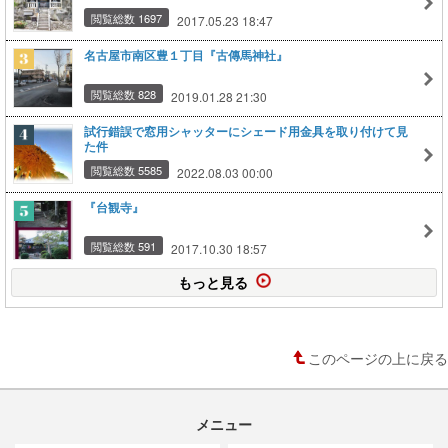
閲覧総数 1697
2017.05.23 18:47
名古屋市南区豊１丁目『古傳馬神社』
閲覧総数 828
2019.01.28 21:30
試行錯誤で窓用シャッターにシェード用金具を取り付けて見
た件
閲覧総数 5585
2022.08.03 00:00
『台観寺』
閲覧総数 591
2017.10.30 18:57
もっと見る
このページの上に戻る
メニュー