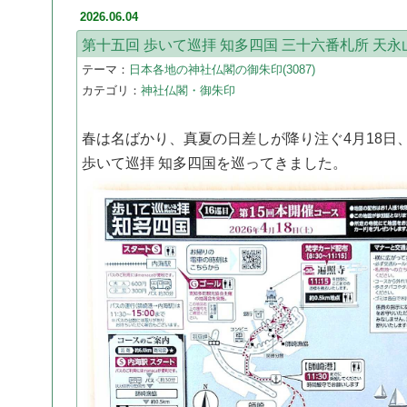
2026.06.04
第十五回 歩いて巡拝 知多四国 三十六番札所 天永
テーマ：
日本各地の神社仏閣の御朱印(3087)
カテゴリ：
神社仏閣・御朱印
春は名ばかり、真夏の日差しが降り注ぐ4月18日
歩いて巡拝 知多四国を巡ってきました。