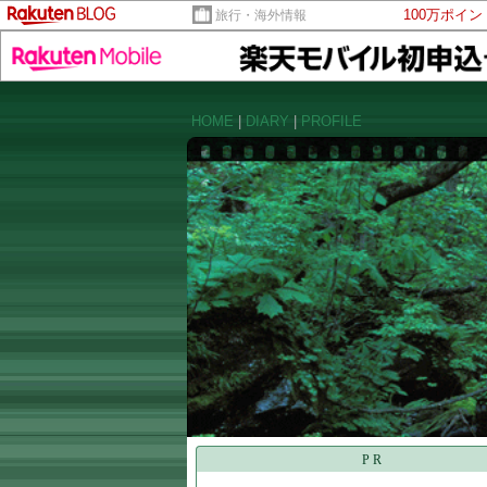
100万ポイ
旅行・海外情報
HOME
|
DIARY
|
PROFILE
PR