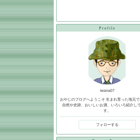
Profile
iwana07
おやじのブログへようこそ 生まれ育った地元で
自然や史跡、おいしいお酒、いろいろ紹介し
す。
フォローする