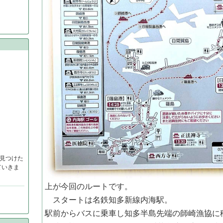
見つけた
ていきま
上が今回のルートです。
スタートは名鉄知多新線内海駅。
駅前からバスに乗車し知多半島先端の師崎漁協に