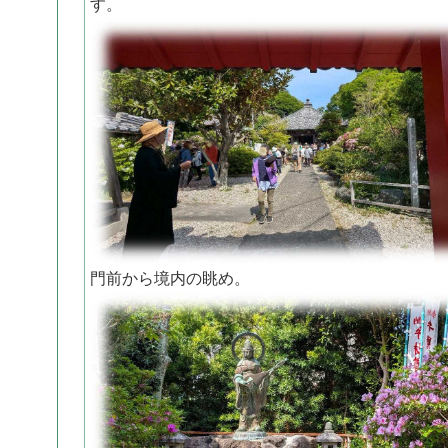
す。
門前から境内の眺め。