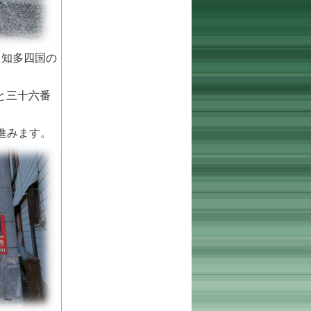
た知多四国の
と三十六番
進みます。