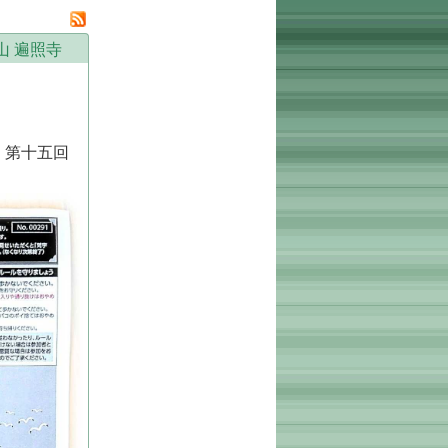
山 遍照寺
、第十五回