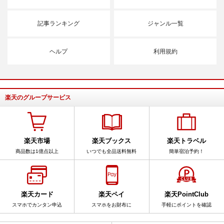
記事ランキング
ジャンル一覧
ヘルプ
利用規約
楽天のグループサービス
楽天市場
楽天ブックス
楽天トラベル
商品数は1億点以上
いつでも全品送料無料
簡単宿泊予約！
楽天カード
楽天ペイ
楽天PointClub
スマホでカンタン申込
スマホをお財布に
手軽にポイントを確認