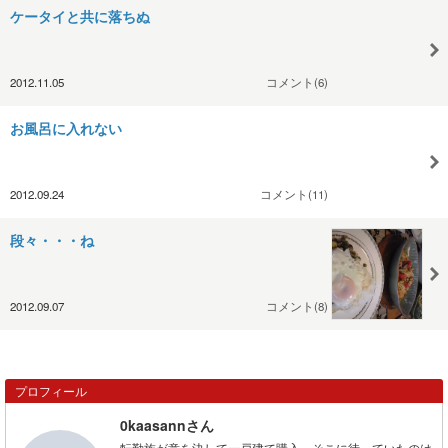
ケータイと共に落ちぬ
2012.11.05
コメント(6)
お風呂に入れない
2012.09.24
コメント(11)
段々・・・ね
2012.09.07
コメント(8)
プロフィール
0kaasannさん
転勤族が意を決して一戸建て購入。そこに待っていたのは