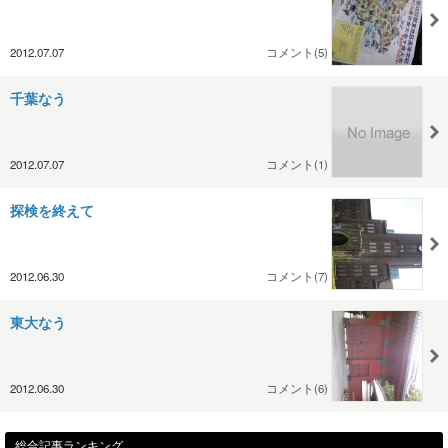
2012.07.07
コメント(5)
千葉なう
2012.07.07
コメント(1)
探検を終えて
2012.06.30
コメント(7)
東大なう
2012.06.30
コメント(6)
総合記事ランキング