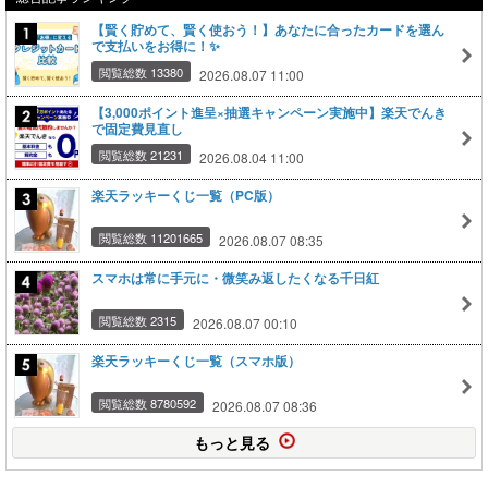
【賢く貯めて、賢く使おう！】あなたに合ったカードを選ん
で支払いをお得に！✨
閲覧総数 13380
2026.08.07 11:00
【3,000ポイント進呈×抽選キャンペーン実施中】楽天でんき
で固定費見直し
閲覧総数 21231
2026.08.04 11:00
楽天ラッキーくじ一覧（PC版）
閲覧総数 11201665
2026.08.07 08:35
スマホは常に手元に・微笑み返したくなる千日紅
閲覧総数 2315
2026.08.07 00:10
楽天ラッキーくじ一覧（スマホ版）
閲覧総数 8780592
2026.08.07 08:36
もっと見る