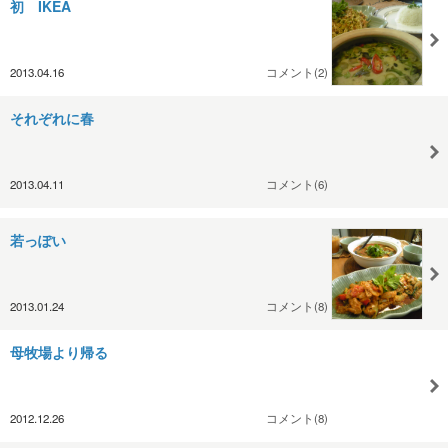
初 IKEA
2013.04.16
コメント(2)
それぞれに春
2013.04.11
コメント(6)
若っぽい
2013.01.24
コメント(8)
母牧場より帰る
2012.12.26
コメント(8)