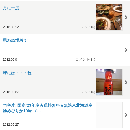
月に一度
2012.06.12
コメント(6)
思わぬ場所で
2012.06.04
コメント(11)
時には・・・ね
2012.05.27
コメント(6)
“1等米”限定/23年産★送料無料★無洗米北海道産
ゆめぴりか10kg（…
2012.05.27