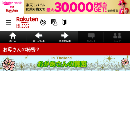
ホーム
新しい記事
過去の記事
コメント
シェア
お母さんの秘密？