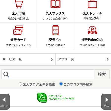
楽天市場
楽天ブックス
楽天トラベル
商品数は1億点以上
いつでも全品送料無料
簡単宿泊予約！
楽天カード
楽天ペイ
楽天PointClub
スマホでカンタン申込
スマホをお財布に
手軽にポイントを確認
サービス一覧
アプリ一覧
楽天ブログ全体を検索
このブログ内を検索
新しい
過去