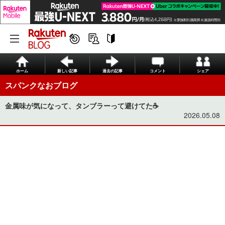
ホーム
新しい記事
過去の記事
コメント
シェア
スパンクなおブログ
金属味が気になって、タンブラーって避けてた☕️
2026.05.08