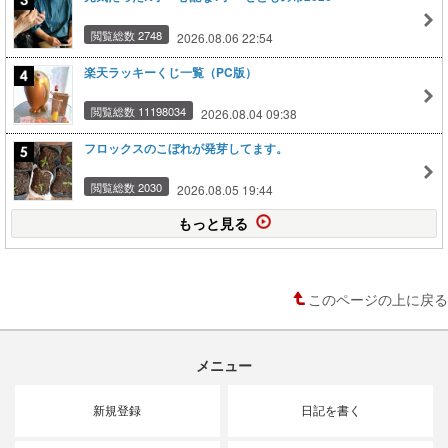
閲覧総数 2748
2026.08.06 22:54
楽天ラッキーくじ一覧（PC版）
閲覧総数 11198034
2026.08.04 09:38
フロックスのこぼれが発芽してます。
閲覧総数 2030
2026.08.05 19:44
もっと見る
このページの上に戻る
メニュー
新規登録
日記を書く