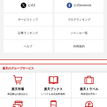
公式X
公式facebook
サービストップ
ブログランキング
記事ランキング
ジャンル一覧
ヘルプ
利用規約
楽天のグループサービス
楽天市場
楽天ブックス
楽天トラベル
商品数は1億点以上
いつでも全品送料無料
簡単宿泊予約！