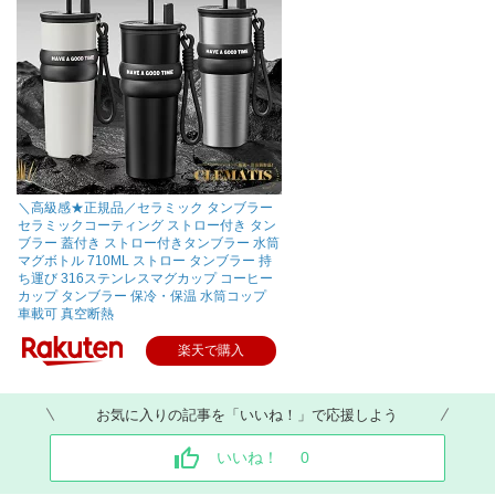
＼高級感★正規品／セラミック タンブラー
セラミックコーティング ストロー付き タン
ブラー 蓋付き ストロー付きタンブラー 水筒
マグボトル 710ML ストロー タンブラー 持
ち運び 316ステンレスマグカップ コーヒー
カップ タンブラー 保冷・保温 水筒コップ
車載可 真空断熱
楽天で購入
お気に入りの記事を「いいね！」で応援しよう
いいね！
0