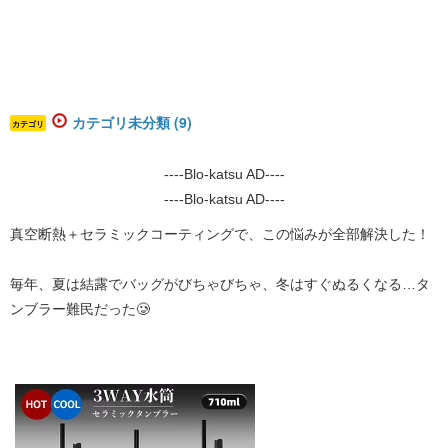
カテゴリ未分類 (9)
カテゴリ
----Blo-katsu AD----
----Blo-katsu AD----
真空断熱＋セラミックコーティングで、この悩みが全部解決した！
毎年、夏は結露でバッグがびちゃびちゃ、冬はすぐぬるくなる…タ
ンブラー難民だった🥲