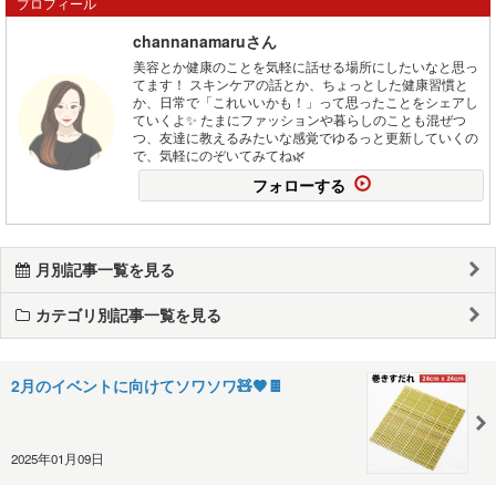
プロフィール
channanamaruさん
美容とか健康のことを気軽に話せる場所にしたいなと思っ
てます！ スキンケアの話とか、ちょっとした健康習慣と
か、日常で「これいいかも！」って思ったことをシェアし
ていくよ✨ たまにファッションや暮らしのことも混ぜつ
つ、友達に教えるみたいな感覚でゆるっと更新していくの
で、気軽にのぞいてみてね🌿
フォローする
月別記事一覧を見る
カテゴリ別記事一覧を見る
2月のイベントに向けてソワソワ🧸🤎🍫
2025年01月09日