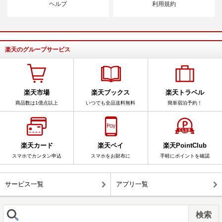
ヘルプ
利用規約
楽天のグループサービス
楽天市場
楽天ブックス
楽天トラベル
商品数は1億点以上
いつでも全品送料無料
簡単宿泊予約！
楽天カード
楽天ペイ
楽天PointClub
スマホでカンタン申込
スマホをお財布に
手軽にポイントを確認
サービス一覧
アプリ一覧