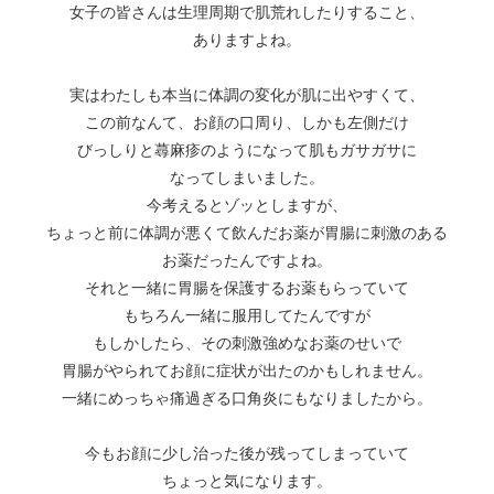
女子の皆さんは生理周期で肌荒れしたりすること、
ありますよね。
実はわたしも本当に体調の変化が肌に出やすくて、
この前なんて、お顔の口周り、しかも左側だけ
びっしりと蕁麻疹のようになって肌もガサガサに
なってしまいました。
今考えるとゾッとしますが、
ちょっと前に体調が悪くて飲んだお薬が胃腸に刺激のある
お薬だったんですよね。
それと一緒に胃腸を保護するお薬もらっていて
もちろん一緒に服用してたんですが
もしかしたら、その刺激強めなお薬のせいで
胃腸がやられてお顔に症状が出たのかもしれません。
一緒にめっちゃ痛過ぎる口角炎にもなりましたから。
今もお顔に少し治った後が残ってしまっていて
ちょっと気になります。