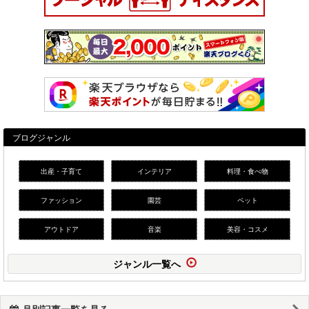
ブログジャンル
出産・子育て
インテリア
料理・食べ物
ファッション
園芸
ペット
アウトドア
音楽
美容・コスメ
ジャンル一覧へ
月別記事一覧を見る