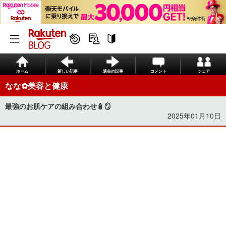
ホーム
新しい記事
過去の記事
コメント
シェア
なな︎‪✿美容と健康
最強のお肌ケアの組み合わせ🧴🪞
2025年01月10日