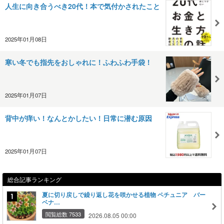
人生に向き合うべき20代！本で気付かされたこと
2025年01月08日
寒い冬でも指先をおしゃれに！ふわふわ手袋！
2025年01月07日
背中が痒い！なんとかしたい！日常に潜む原因
2025年01月07日
総合記事ランキング
夏に切り戻しで繰り返し花を咲かせる植物 ペチュニア バー
ベナ…
閲覧総数 7533
2026.08.05 00:00