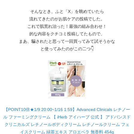
そんなとき、ふと「X」を眺めていたら
流れてきたのがお肌ケアの投稿でした。
これで肌荒れ治った！最強の組み合わせ！
的な内容をクチコミ投稿してたもので、
まあ、騙されたと思って一回買ってみて試そうかな
と使ってみたのがこの二つ👇
【POINT10倍★1/9 20:00~1/16 1:59】Advanced Clinicals レチノー
ル ファーミングクリーム 【 iHerb アイハーブ 公式 】 アドバンスド
クリニカルズ レチノールボディクリーム レチノールクリーム フェ
イスクリーム 緑茶エキス アロエベラ 無香料 454g