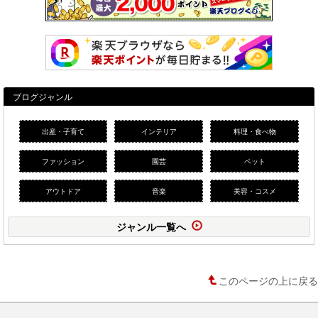
ブログジャンル
出産・子育て
インテリア
料理・食べ物
ファッション
園芸
ペット
アウトドア
音楽
美容・コスメ
ジャンル一覧へ
このページの上に戻る