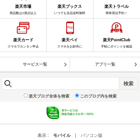
楽天市場
楽天ブックス
楽天トラベル
商品数は1億点以上
いつでも全品送料無料
簡単宿泊予約！
楽天カード
楽天ペイ
楽天PointClub
スマホでカンタン申込
スマホをお財布に
手軽にポイントを確認
サービス一覧
アプリ一覧
楽天ブログ全体を検索
このブログ内を検索
表示 :
モバイル
|
パソコン版