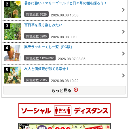
暑さに強い！マリーゴールドと日々草の種を採ろう！
閲覧総数 7626
2026.08.08 16:58
百日草を長く楽しみたい
閲覧総数 3200
2026.08.08 00:00
楽天ラッキーくじ一覧（PC版）
閲覧総数 11202892
2026.08.07 08:35
友人と価値観が似てる幸せ！
閲覧総数 2285
2026.08.08 10:22
もっと見る