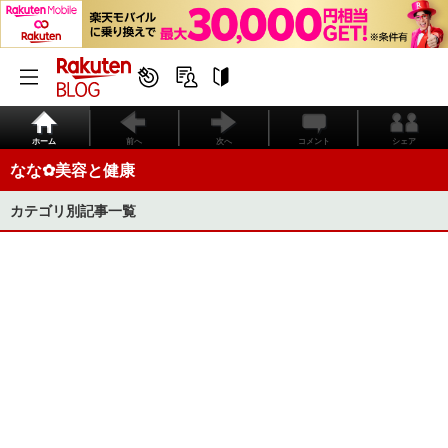
ホーム
前へ
次へ
コメント
シェア
なな︎‪✿美容と健康
カテゴリ別記事一覧