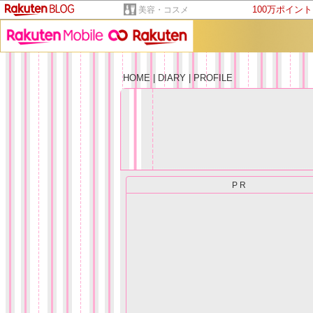
100万ポイン
美容・コスメ
HOME
|
DIARY
|
PROFILE
PR