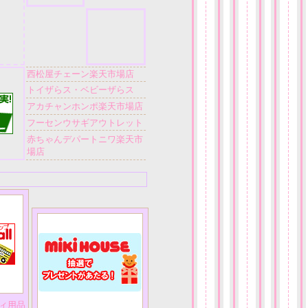
西松屋チェーン楽天市場店
トイザらス・ベビーザらス
アカチャンホンポ楽天市場店
フーセンウサギアウトレット
赤ちゃんデパートニワ楽天市
場店
ィ用品