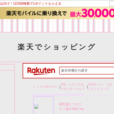
ト山分け！1日5回検索で1ポイントもらえる
楽天でショッピング
TS5 レディス＆
犬印ネット マタ
ＬｉｓａＭａｍａ
|
|
マタニティウェア
ニティショップ
授乳服とマタニ
ティ服のMilk tea