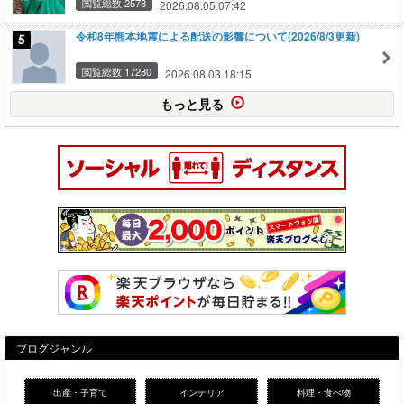
閲覧総数 2578
2026.08.05 07:42
令和8年熊本地震による配送の影響について(2026/8/3更新)
閲覧総数 17280
2026.08.03 18:15
もっと見る
ブログジャンル
出産・子育て
インテリア
料理・食べ物