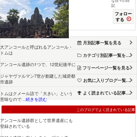
な日々の日
記
フォロー
する
月別記事一覧を見る
大アンコールと呼ばれるアンコール・
トムは
カテゴリ別記事一覧を見る
アンコール遺跡の1つで、12世紀後半に
フリーページ一覧を見る
ジャヤヴァルマン7世が創建した城砦都
お気に入りブログ一覧を見る
市遺跡
よく読まれている記事一覧を見る
トムはクメール語で「大きい」という
意味なので
…続きを読む
このブログでよく読まれている記事
アンコール遺跡群として世界遺産にも
登録されている