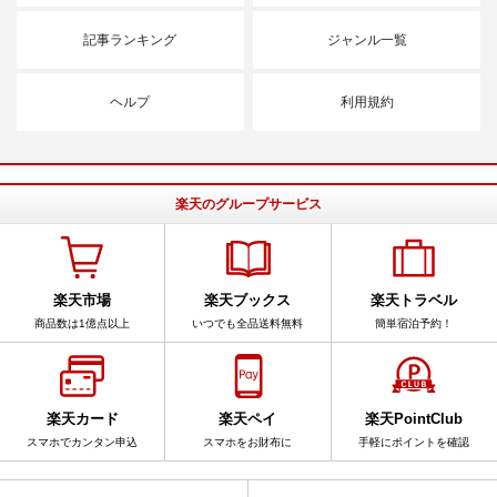
記事ランキング
ジャンル一覧
ヘルプ
利用規約
楽天のグループサービス
楽天市場
楽天ブックス
楽天トラベル
商品数は1億点以上
いつでも全品送料無料
簡単宿泊予約！
楽天カード
楽天ペイ
楽天PointClub
スマホでカンタン申込
スマホをお財布に
手軽にポイントを確認