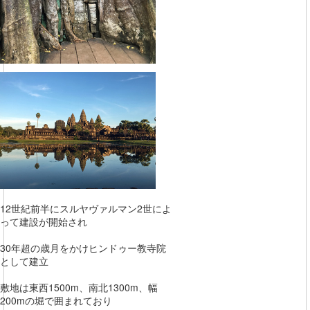
12世紀前半にスルヤヴァルマン2世によ
って建設が開始され
30年超の歳月をかけヒンドゥー教寺院
として建立
敷地は東西1500m、南北1300m、幅
200mの堀で囲まれており