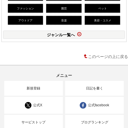
ファッション
園芸
ペット
アウトドア
音楽
美容・コスメ
ジャンル一覧へ
このページの上に戻る
メニュー
新規登録
日記を書く
公式X
公式facebook
サービストップ
ブログランキング