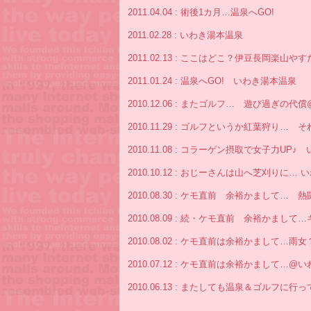
2011.04.04 : 術後1カ月…温泉へGO!
2011.02.28 : いわき湯本温泉
2011.02.13 : ここはどこ？伊豆長岡楽山
2011.01.24 : 温泉へGO! いわき湯本温泉
2010.12.06 : またゴルフ… 遊び過ぎの
2010.11.29 : ゴルフというか紅葉狩り…
2010.11.08 : コラーゲン摂取で女子力UP
2010.10.12 : おじーさんは山へ芝刈りに…
2010.08.30 : ケモ直前 余裕かまして
2010.08.09 : 続・ケモ直前 余裕かま
2010.08.02 : ケモ直前は余裕かまして…
2010.07.12 : ケモ直前は余裕かまして…
2010.06.13 : またしても温泉＆ゴルフに行