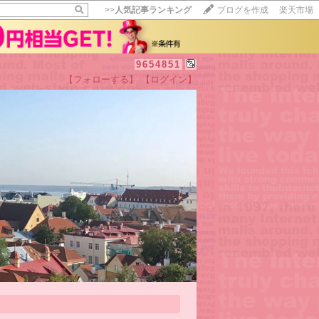
>>
人気記事ランキング
ブログを作成
楽天市場
9654851
【フォローする】
【ログイン】