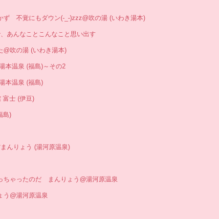
つかず 不覚にもダウン(-_-)zzz@吹の湯 (いわき湯本)
コースで、あんなことこんなこと思い出す
きた@吹の湯 (いわき湯本)
き湯本温泉 (福島)～その2
き湯本温泉 (福島)
 富士 (伊豆)
福島)
旅館まんりょう (湯河原温泉)
には行っちゃったのだ まんりょう@湯河原温泉
んりょう@湯河原温泉