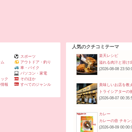
人気のクチコミテーマ
楽天レシピ
スポーツ
ーム
アウトドア・釣り
溢れる肉汁と溶け
Ｖ
車・バイク
(2026-08-08 23:50:
パソコン・家電
ミック
そのほか
外情報
すべてのジャンル
美味しいお店を教
トライシアターの
(2026-08-07 00:35:
カレー
カレーの壺 チキン
(2026-08-09 00:00: