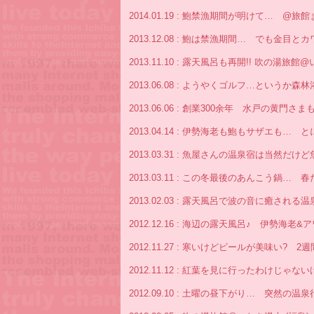
2014.01.19 : 鮑禁漁期間が明けて… @旅
2013.12.08 : 鮑は禁漁期間… でも金
2013.11.10 : 露天風呂も再開!! 吹の湯旅館
2013.06.08 : ようやくゴルフ…というか
2013.06.06 : 創業300余年 水戸の黄
2013.04.14 : 伊勢海老も鮑もサザエも
2013.03.31 : 魚屋さんの温泉宿は当然
2013.03.11 : この冬最後のあんこう鍋… 
2013.02.03 : 露天風呂で波の音に癒される
2012.12.16 : 海辺の露天風呂♪ 伊勢海老
2012.11.27 : 寒いけどビールが美味い?
2012.11.12 : 紅葉を見に行ったわけじゃ
2012.09.10 : 土曜の昼下がり… 突然の