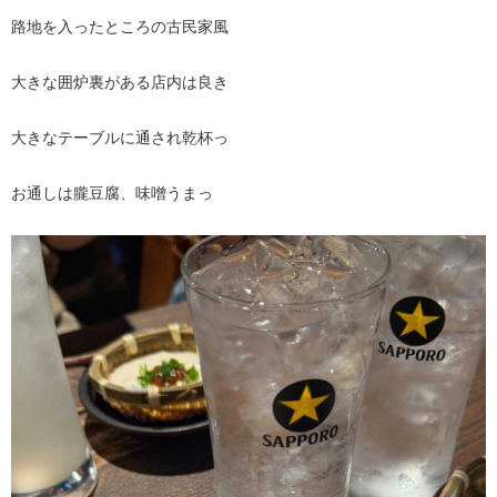
路地を入ったところの古民家風
大きな囲炉裏がある店内は良き
大きなテーブルに通され乾杯っ
お通しは朧豆腐、味噌うまっ