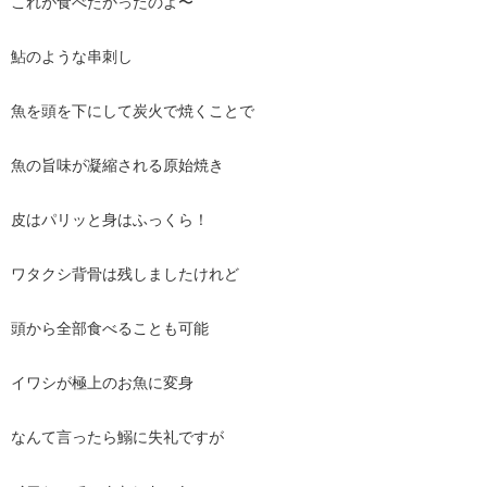
これが食べたかったのよ〜
鮎のような串刺し
魚を頭を下にして炭火で焼くことで
魚の旨味が凝縮される原始焼き
皮はパリッと身はふっくら！
ワタクシ背骨は残しましたけれど
頭から全部食べることも可能
イワシが極上のお魚に変身
なんて言ったら鰯に失礼ですが