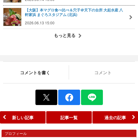
【大阪】本マグロ食べ比べ＆穴子＠天下の台所 大起水産 八
軒家浜 まぐろスタジアム (北浜)
2026.06.13 15:00
もっと見る
コメントを書く
コメント
新しい記事
記事一覧
過去の記事
プロフィール