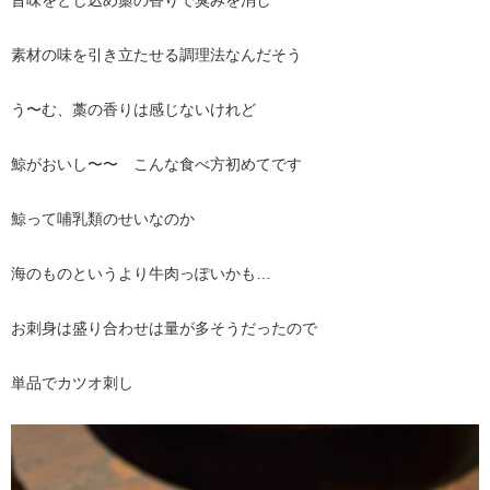
旨味をとじ込め藁の香りで臭みを消し
素材の味を引き立たせる調理法なんだそう
う〜む、藁の香りは感じないけれど
鯨がおいし〜〜 こんな食べ方初めてです
鯨って哺乳類のせいなのか
海のものというより牛肉っぽいかも…
お刺身は盛り合わせは量が多そうだったので
単品でカツオ刺し