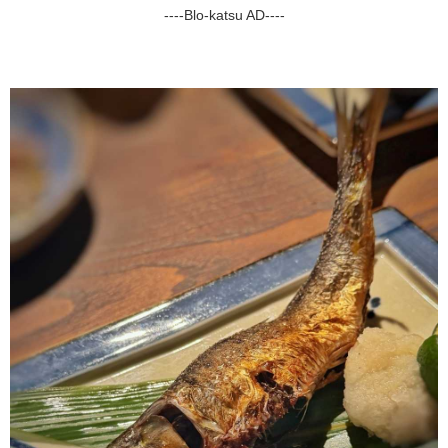
----Blo-katsu AD----