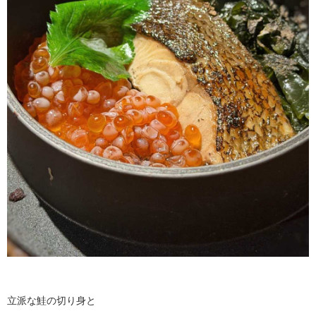
立派な鮭の切り身と