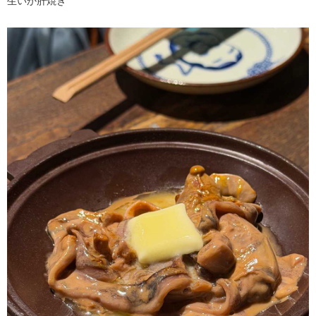
生いか肝焼き