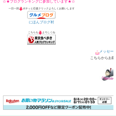
☆★ブログランキングに参加しています★☆
一日一回
ポチッと応援クリックよろしくお願いします
にほんブログ村
こちらも
よろしくね
メッセー
こちらからお願