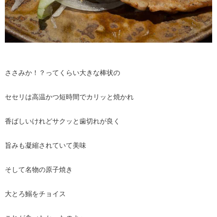
ささみか！？ってくらい大きな棒状の
セセリは高温かつ短時間でカリッと焼かれ
香ばしいけれどサクッと歯切れが良く
旨みも凝縮されていて美味
そして名物の原子焼き
大とろ鰯をチョイス