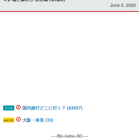
June 5, 2026
国内旅行どこに行く？ (63057)
テーマ
大阪・奈良 (33)
カテゴリ
----Blo-katsu AD----