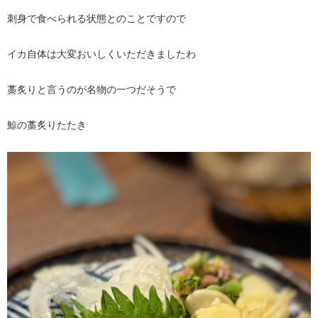
刺身で食べられる状態とのことですので
イカ自体は大変おいしくいただきましたわ
藁炙りと言うのが名物の一つだそうで
鯨の藁炙りたたき