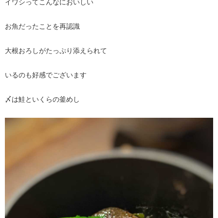
イワシってこんなにおいしい
お魚だったことを再認識
大根おろしがたっぷり添えられて
いるのも好感でございます
〆は鮭といくらの釜めし