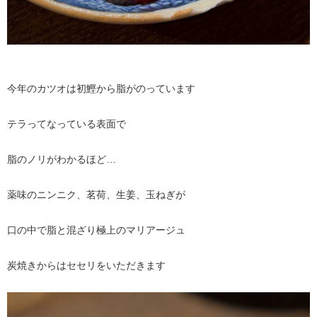
今年のカツオは初鰹から脂がのっています
テラってなっている表面で
脂のノリがわかるほど…
薬味のニンニク、茗荷、生姜、玉ねぎが
口の中で脂と混ざり極上のマリアージュ
炭焼きからはセセリをいただきます