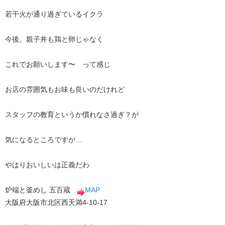
若干火が通り過ぎているイクラ
今後、親子丼も鶏と卵じゃなく
これでお願いします〜 って感じ
お店の雰囲気もお味も良いのだけれど
スタッフの教育というか慣れなさ過ぎ？が
気になるところですが…
やはりおいしいは正義だわ
炉端と釜めし 五百蔵
MAP
大阪府大阪市北区西天満4-10-17