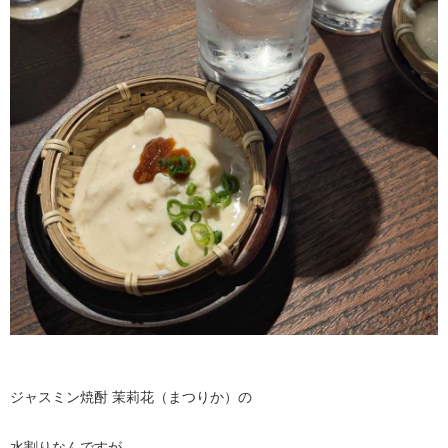
ジャスミン焼酎 茉莉花（まつりか）の
水割りなんですが…