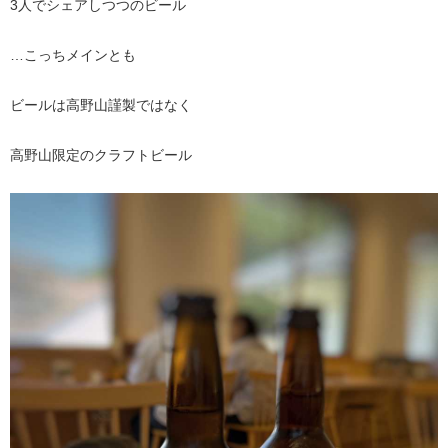
3人でシェアしつつのビール
…こっちメインとも
ビールは高野山謹製ではなく
高野山限定のクラフトビール