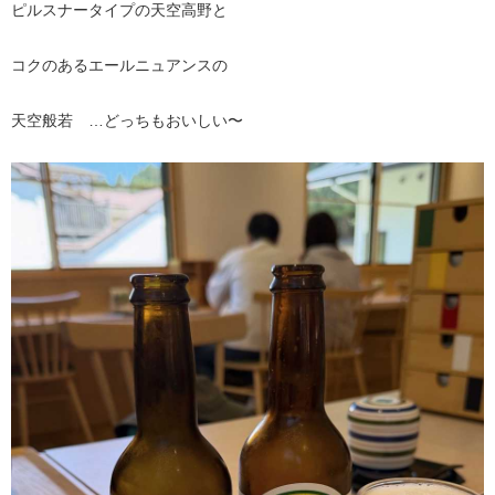
ピルスナータイプの天空高野と
コクのあるエールニュアンスの
天空般若 …どっちもおいしい〜