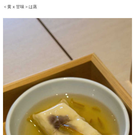
＜黄 x 甘味＞は蒸