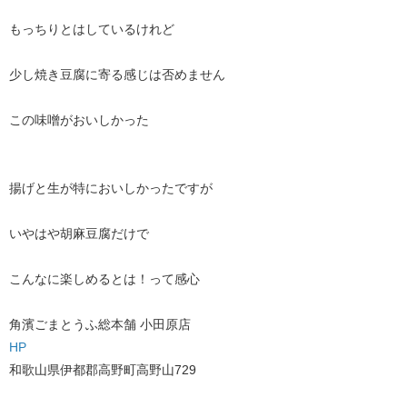
もっちりとはしているけれど
少し焼き豆腐に寄る感じは否めません
この味噌がおいしかった
揚げと生が特においしかったですが
いやはや胡麻豆腐だけで
こんなに楽しめるとは！って感心
角濱ごまとうふ総本舗 小田原店
HP
和歌山県伊都郡高野町高野山729