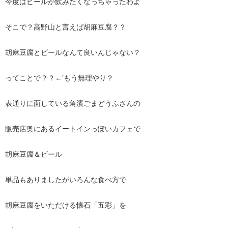
今度はビールが飲みたくなっちゃったわよ
そこで？高野山と言えば胡麻豆腐？？
胡麻豆腐とビールなんて良いんじゃない？
ってことで？？←’もう無理やり？
表通りに面している角濱ごまどうふさんの
販売店奥にあるイートインっぽいカフェで
胡麻豆腐＆ビール
単品もありましたがいろんな食べ方で
胡麻豆腐をいただける懐石「五彩」を