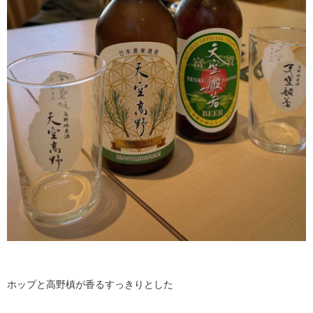
ホップと高野槙が香るすっきりとした