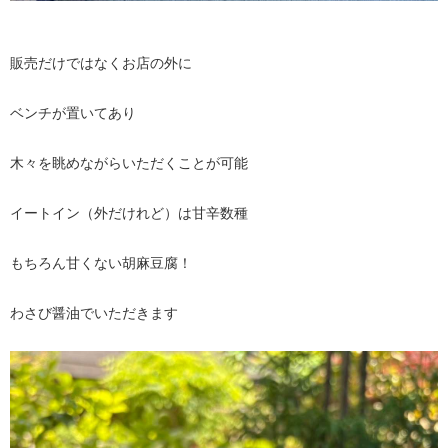
販売だけではなくお店の外に
ベンチが置いてあり
木々を眺めながらいただくことが可能
イートイン（外だけれど）は甘辛数種
もちろん甘くない胡麻豆腐！
わさび醤油でいただきます