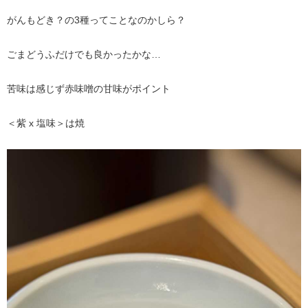
がんもどき？の3種ってことなのかしら？
ごまどうふだけでも良かったかな…
苦味は感じず赤味噌の甘味がポイント
＜紫 x 塩味＞は焼