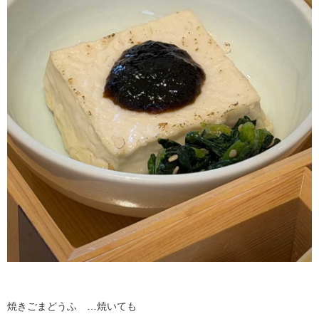
焼きごまどうふ …焼いても