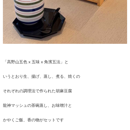
「高野山五色 x 五味 x 角濱五法」と
いうとおり生、揚げ、蒸し、煮る、焼くの
それぞれの調理法で作られた胡麻豆腐
龍神マッシュの茶碗蒸し、お味噌汁と
かやくご飯、香の物がセットです