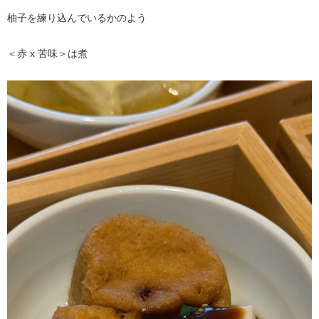
柚子を練り込んでいるかのよう
＜赤 x 苦味＞は煮