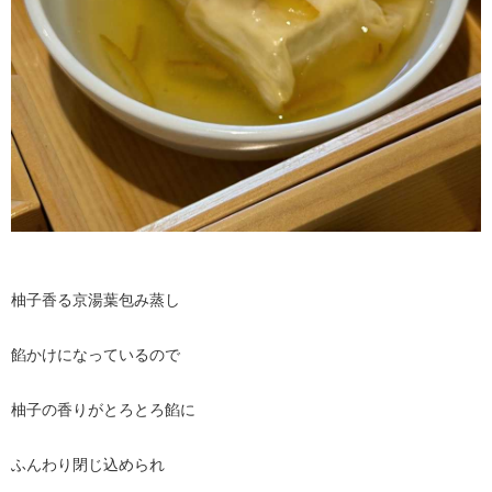
柚子香る京湯葉包み蒸し
餡かけになっているので
柚子の香りがとろとろ餡に
ふんわり閉じ込められ