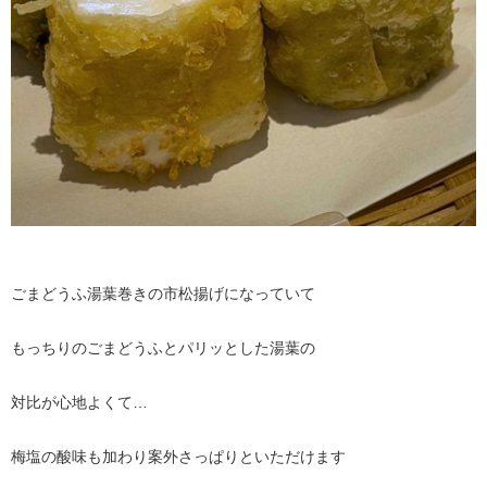
ごまどうふ湯葉巻きの市松揚げになっていて
もっちりのごまどうふとパリッとした湯葉の
対比が心地よくて…
梅塩の酸味も加わり案外さっぱりといただけます