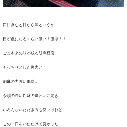
口に含むと目から鱗というか
目が点になるくらい濃い！濃厚！！
ごま本来の味が残る胡麻豆腐
もっちりとした弾力と
胡麻の力強い風味…
余韻の長い胡麻の味わいに驚き
いろんないただき方も良いけれど
この一口をいただけて良かった