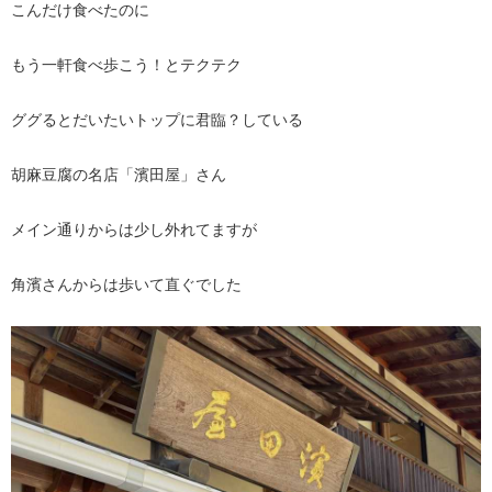
こんだけ食べたのに
もう一軒食べ歩こう！とテクテク
ググるとだいたいトップに君臨？している
胡麻豆腐の名店「濱田屋」さん
メイン通りからは少し外れてますが
角濱さんからは歩いて直ぐでした