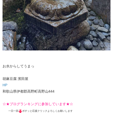
お水からしてうまっ
胡麻豆腐 濱田屋
HP
和歌山県伊都郡高野町高野山444
☆★ブログランキングに参加しています★☆
一日一回
ポチッと応援クリックよろしくお願いします