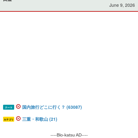
June 9, 2026
国内旅行どこに行く？ (63087)
テーマ
三重・和歌山 (21)
カテゴリ
----Blo-katsu AD----