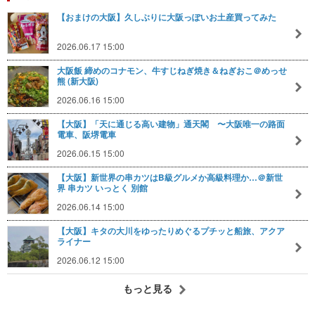
【おまけの大阪】久しぶりに大阪っぽいお土産買ってみた
2026.06.17 15:00
大阪飯 締めのコナモン、牛すじねぎ焼き＆ねぎおこ＠めっせ
熊 (新大阪)
2026.06.16 15:00
【大阪】「天に通じる高い建物」通天閣 〜大阪唯一の路面
電車、阪堺電車
2026.06.15 15:00
【大阪】新世界の串カツはB級グルメか高級料理か…＠新世
界 串カツ いっとく 別館
2026.06.14 15:00
【大阪】キタの大川をゆったりめぐるプチッと船旅、アクア
ライナー
2026.06.12 15:00
もっと見る