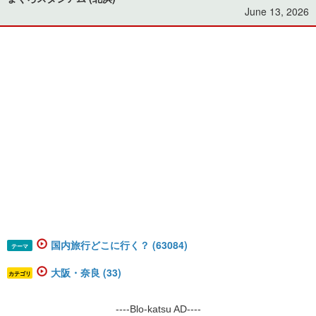
June 13, 2026
国内旅行どこに行く？ (63084)
テーマ
大阪・奈良 (33)
カテゴリ
----Blo-katsu AD----