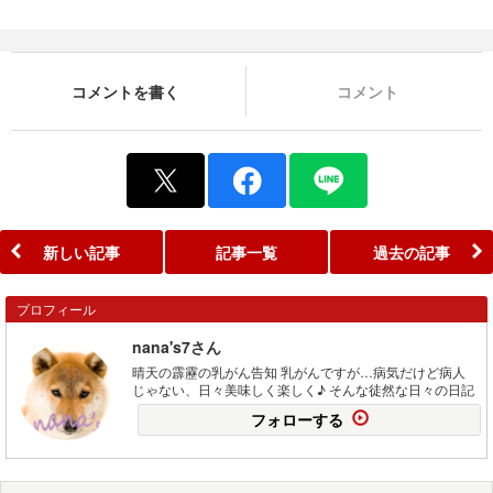
コメントを書く
コメント
新しい記事
記事一覧
過去の記事
プロフィール
nana's7さん
晴天の霹靂の乳がん告知 乳がんですが…病気だけど病人
じゃない、日々美味しく楽しく♪ そんな徒然な日々の日記
フォローする