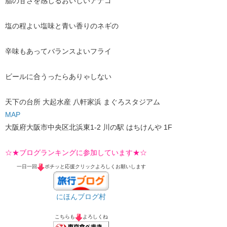
脂の甘さを感じるおいしいアナゴ
塩の程よい塩味と青い香りのネギの
辛味もあってバランスよいフライ
ビールに合うったらありゃしない
天下の台所 大起水産 八軒家浜 まぐろスタジアム
MAP
大阪府大阪市中央区北浜東1-2 川の駅 はちけんや 1F
☆★ブログランキングに参加しています★☆
一日一回
ポチッと応援クリックよろしくお願いします
にほんブログ村
こちらも
よろしくね