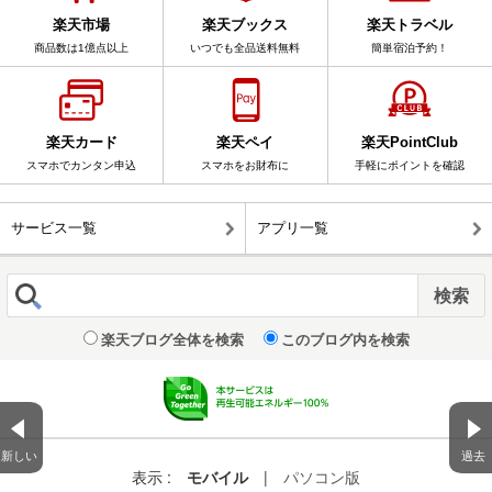
楽天市場
楽天ブックス
楽天トラベル
商品数は1億点以上
いつでも全品送料無料
簡単宿泊予約！
楽天カード
楽天ペイ
楽天PointClub
スマホでカンタン申込
スマホをお財布に
手軽にポイントを確認
サービス一覧
アプリ一覧
楽天ブログ全体を検索
このブログ内を検索
新しい
過去
表示 :
モバイル
|
パソコン版