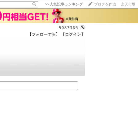
>>
人気記事ランキング
ブログを作成
楽天市場
5087365
【フォローする】
【ログイン】