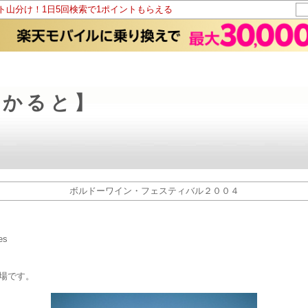
ント山分け！1日5回検索で1ポイントもらえる
らかると】
ボルドーワイン・フェスティバル２００４
es
ス広場です。