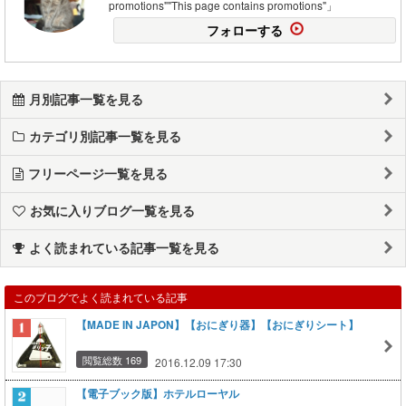
promotions""This page contains promotions"」
フォローする
月別記事一覧を見る
カテゴリ別記事一覧を見る
フリーページ一覧を見る
お気に入りブログ一覧を見る
よく読まれている記事一覧を見る
このブログでよく読まれている記事
【MADE IN JAPON】【おにぎり器】【おにぎりシート】
閲覧総数 169
2016.12.09 17:30
【電子ブック版】ホテルローヤル