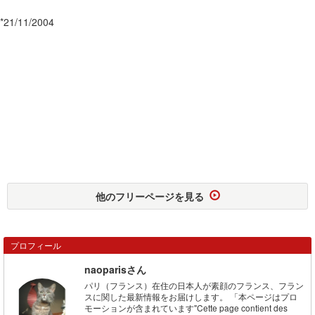
*21/11/2004
他のフリーページを見る
プロフィール
naoparisさん
パリ（フランス）在住の日本人が素顔のフランス、フラン
スに関した最新情報をお届けします。 「本ページはプロ
モーションが含まれています"Cette page contient des