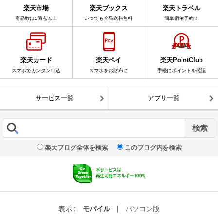
楽天市場
楽天ブックス
楽天トラベル
商品数は1億点以上
いつでも全品送料無料
簡単宿泊予約！
楽天カード
楽天ペイ
楽天PointClub
スマホでカンタン申込
スマホをお財布に
手軽にポイントを確認
サービス一覧
アプリ一覧
楽天ブログ全体を検索
このブログ内を検索
表示 :
モバイル
|
パソコン版