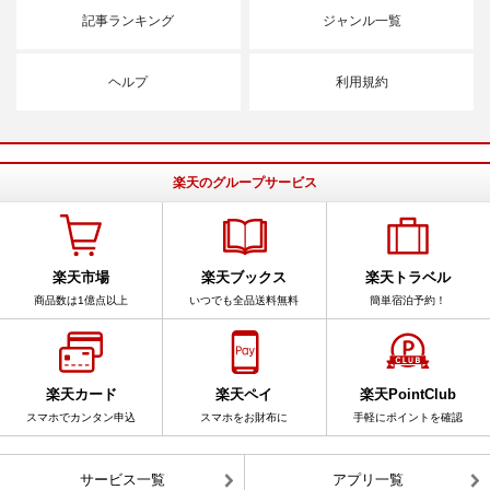
記事ランキング
ジャンル一覧
ヘルプ
利用規約
楽天のグループサービス
楽天市場
楽天ブックス
楽天トラベル
商品数は1億点以上
いつでも全品送料無料
簡単宿泊予約！
楽天カード
楽天ペイ
楽天PointClub
スマホでカンタン申込
スマホをお財布に
手軽にポイントを確認
サービス一覧
アプリ一覧