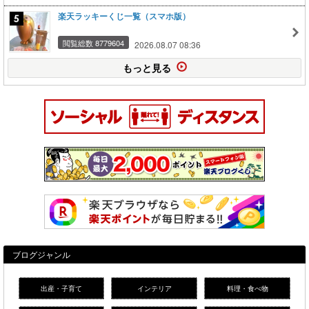
楽天ラッキーくじ一覧（スマホ版）
閲覧総数 8779604
2026.08.07 08:36
もっと見る
ブログジャンル
出産・子育て
インテリア
料理・食べ物