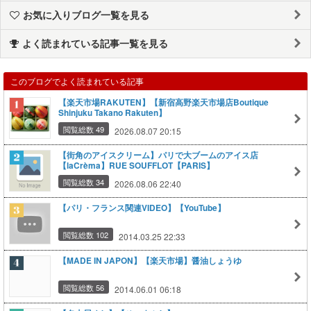
お気に入りブログ一覧を見る
よく読まれている記事一覧を見る
このブログでよく読まれている記事
【楽天市場RAKUTEN】【新宿高野楽天市場店Boutique
Shinjuku Takano Rakuten】
閲覧総数 49
2026.08.07 20:15
【街角のアイスクリーム】パリで大ブームのアイス店
【laCrèma】RUE SOUFFLOT【PARIS】
閲覧総数 34
2026.08.06 22:40
【パリ・フランス関連VIDEO】【YouTube】
閲覧総数 102
2014.03.25 22:33
【MADE IN JAPON】【楽天市場】醤油しょうゆ
閲覧総数 56
2014.06.01 06:18