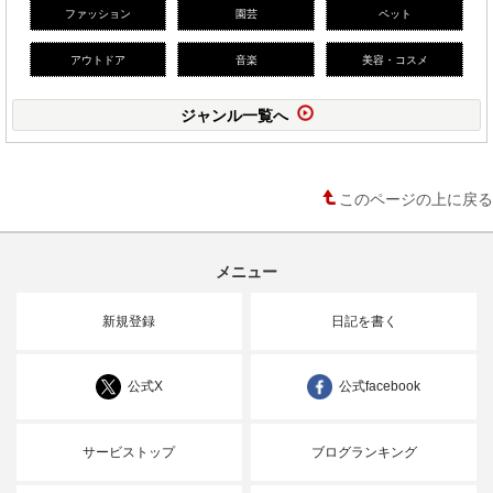
ファッション
園芸
ペット
アウトドア
音楽
美容・コスメ
ジャンル一覧へ
このページの上に戻る
メニュー
新規登録
日記を書く
公式X
公式facebook
サービストップ
ブログランキング