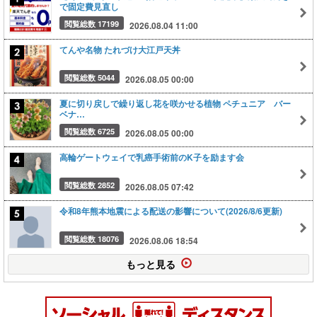
で固定費見直し
閲覧総数 17199
2026.08.04 11:00
てんや名物 たれづけ大江戸天丼
閲覧総数 5044
2026.08.05 00:00
夏に切り戻しで繰り返し花を咲かせる植物 ペチュニア バー
ベナ…
閲覧総数 6725
2026.08.05 00:00
高輪ゲートウェイで乳癌手術前のK子を励ます会
閲覧総数 2852
2026.08.05 07:42
令和8年熊本地震による配送の影響について(2026/8/6更新)
閲覧総数 18076
2026.08.06 18:54
もっと見る