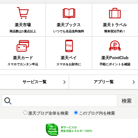
楽天市場
楽天ブックス
楽天トラベル
商品数は1億点以上
いつでも全品送料無料
簡単宿泊予約！
楽天カード
楽天ペイ
楽天PointClub
スマホでカンタン申込
スマホをお財布に
手軽にポイントを確認
サービス一覧
アプリ一覧
楽天ブログ全体を検索
このブログ内を検索