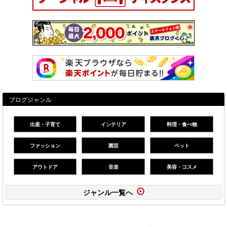
ブログジャンル
出産・子育て
インテリア
料理・食べ物
ファッション
園芸
ペット
アウトドア
音楽
美容・コスメ
ジャンル一覧へ