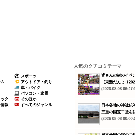
人気のクチコミテーマ
皆さんの街のイベ
スポーツ
ーム
アウトドア・釣り
【東灘だんじり20
Ｖ
車・バイク
(2026-08-08 06:47:
パソコン・家電
ミック
そのほか
外情報
すべてのジャンル
日本各地の神社仏
三重の国宝二堂を
(2026-08-08 00:00:
日本全国の宿のご