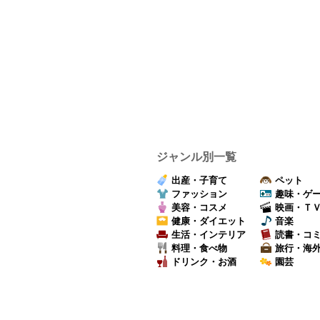
ジャンル別一覧
出産・子育て
ペット
ファッション
趣味・ゲ
美容・コスメ
映画・Ｔ
健康・ダイエット
音楽
生活・インテリア
読書・コ
料理・食べ物
旅行・海
ドリンク・お酒
園芸