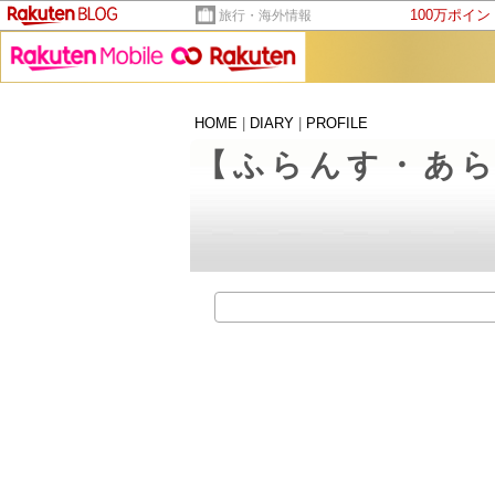
100万ポイ
旅行・海外情報
HOME
|
DIARY
|
PROFILE
【ふらんす・あ