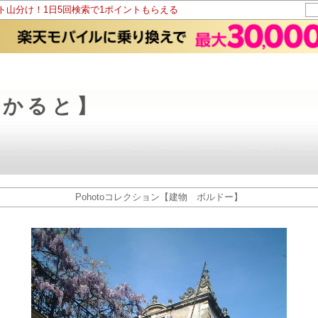
ント山分け！1日5回検索で1ポイントもらえる
らかると】
Pohotoコレクション【建物 ボルドー】