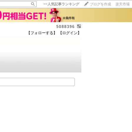
>>
人気記事ランキング
ブログを作成
楽天市場
5088396
【フォローする】
【ログイン】