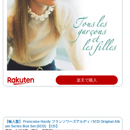
楽天で購入
【輸入盤】 Francoise Hardy フランソワーズアルディ / 5CD Original Alb
um Series Box Set (5CD) 【CD】