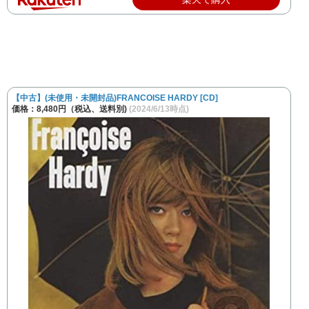
【中古】(未使用・未開封品)FRANCOISE HARDY [CD]
価格：8,480円（税込、送料別)
(2024/6/13時点)