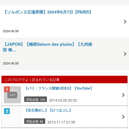
【ソルボンヌ広場界隈】2024年6月7日【PARIS】
2024.06.08
【JAPON】【梅雨Saison des pluies】【九州南
部 梅…
2024.06.08
このブログでよく読まれている記事
【パリ・フランス関連VIDEO】【YouTube】
閲覧総数 134
2014.03.25 22:33
【名古屋めし】【ひつまぶし】
閲覧総数 86
2013.11.17 21:39