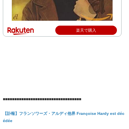
楽天で購入
■■■■■■■■■■■■■■■■■■■■■■■■■■■■■■■■■■
【訃報】フランソワーズ・アルディ他界 Françoise Hardy est déc
édée