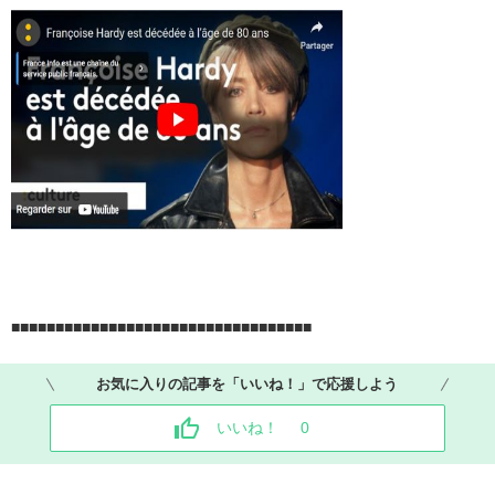
■■■■■■■■■■■■■■■■■■■■■■■■■■■■■■■■■■
お気に入りの記事を「いいね！」で応援しよう
いいね！
0