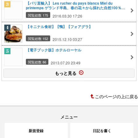
【パリ直輸入】 Les rucher du pays blancs Miel du
printemps ゲランド半島、春の花々から採れた自然100％蜂
蜜
閲覧総数 175
2016.03.30 17:26
【キニナル食材】【鴨】【フォアグラ】
閲覧総数 152
2015.12.10 03:27
【電子ブック版】ホテルローヤル
閲覧総数 86
2013.07.20 23:49
もっと見る
このページの上に戻る
メニュー
新規登録
日記を書く