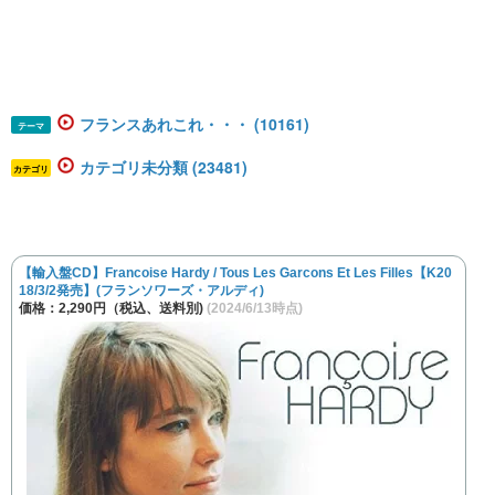
フランスあれこれ・・・ (10161)
テーマ
カテゴリ未分類 (23481)
カテゴリ
【輸入盤CD】Francoise Hardy / Tous Les Garcons Et Les Filles【K20
18/3/2発売】(フランソワーズ・アルディ)
価格：2,290円（税込、送料別)
(2024/6/13時点)