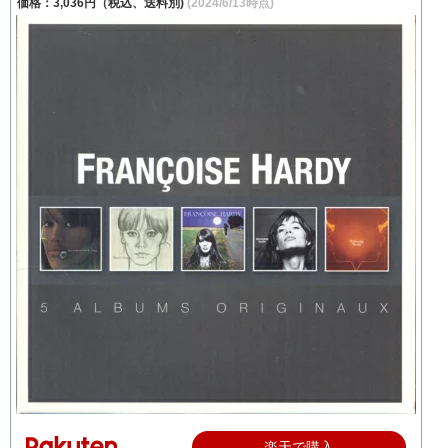
価格：3,036円（税込、送料別)
(2024/6/13時点)
楽天で購入