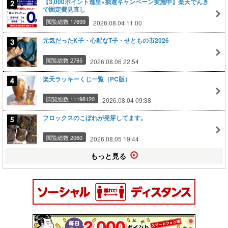
【3,000ポイント進呈×抽選キャンペーン実施中】楽天でんき
で固定費見直し
閲覧総数 17699
2026.08.04 11:00
元気だったK子・心配なT子・せともの市2026
閲覧総数 2765
2026.08.06 22:54
楽天ラッキーくじ一覧（PC版）
閲覧総数 11198120
2026.08.04 09:38
フロックスのこぼれが発芽してます。
閲覧総数 2060
2026.08.05 19:44
もっと見る