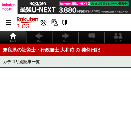
ホーム
前へ
次へ
コメント
シェア
奈良県の社労士・行政書士 大和侍 の 徒然日記
カテゴリ別記事一覧