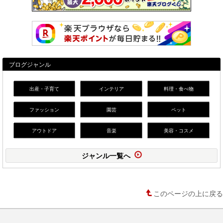
ブログジャンル
出産・子育て
インテリア
料理・食べ物
ファッション
園芸
ペット
アウトドア
音楽
美容・コスメ
ジャンル一覧へ
このページの上に戻る