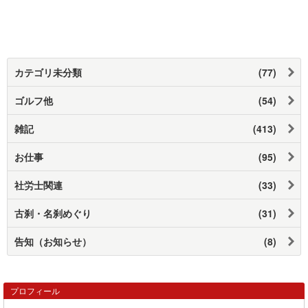
カテゴリ未分類
(77)
ゴルフ他
(54)
雑記
(413)
お仕事
(95)
社労士関連
(33)
古刹・名刹めぐり
(31)
告知（お知らせ）
(8)
プロフィール