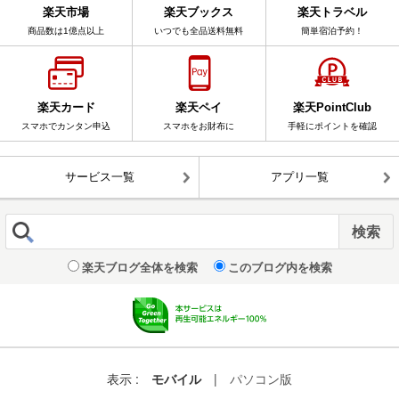
楽天市場
楽天ブックス
楽天トラベル
商品数は1億点以上
いつでも全品送料無料
簡単宿泊予約！
楽天カード
楽天ペイ
楽天PointClub
スマホでカンタン申込
スマホをお財布に
手軽にポイントを確認
サービス一覧
アプリ一覧
楽天ブログ全体を検索
このブログ内を検索
表示 :
モバイル
|
パソコン版