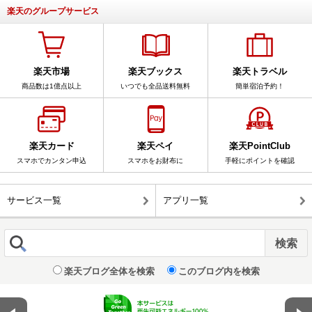
楽天のグループサービス
楽天市場
楽天ブックス
楽天トラベル
商品数は1億点以上
いつでも全品送料無料
簡単宿泊予約！
楽天カード
楽天ペイ
楽天PointClub
スマホでカンタン申込
スマホをお財布に
手軽にポイントを確認
サービス一覧
アプリ一覧
楽天ブログ全体を検索
このブログ内を検索