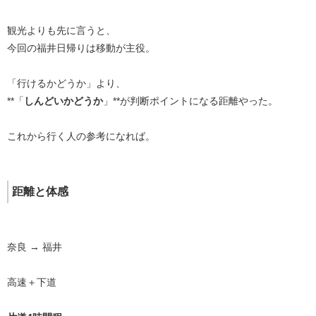
観光よりも先に言うと、
今回の福井日帰りは移動が主役。
「行けるかどうか」より、
**「
しんどいかどうか
」**が判断ポイントになる距離やった。
これから行く人の参考になれば。
距離と体感
奈良 → 福井
高速＋下道