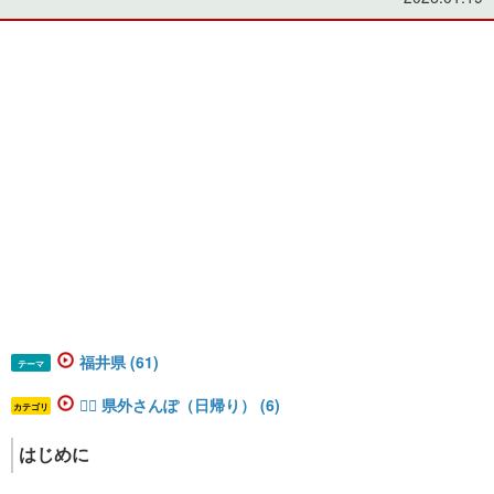
福井県 (61)
テーマ
🚶‍♂️ 県外さんぽ（日帰り） (6)
カテゴリ
はじめに