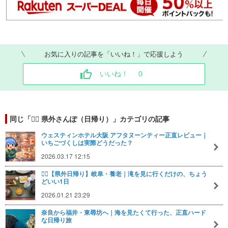
お気に入りの記事を「いいね！」で応援しよう
いいね！
0
同じ「🚶‍♂️ 県外さんぽ（日帰り）」カテゴリの記事
ウェスティンホテル大阪 アフタヌーンティー正直レビュー｜
いちごづくしは実際どうだった？
2026.03.17 12:15
🚶‍♂️【県外日帰り】岐阜・養老｜滝を見に行くだけの、ちょう
どいい1日
2026.01.21 23:29
奈良から福井・東尋坊へ｜海を見たくて行った、正直ハード
な日帰り旅