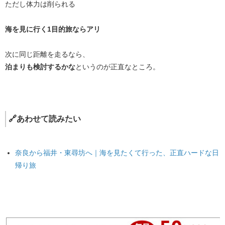
ただし体力は削られる
海を見に行く1目的旅ならアリ
次に同じ距離を走るなら、
泊まりも検討するかな
というのが正直なところ。
🔗あわせて読みたい
奈良から福井・東尋坊へ｜海を見たくて行った、正直ハードな日
帰り旅