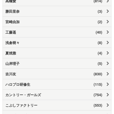
高橋愛
(814)
勝田里奈
(3)
宮崎由加
(2)
工藤遥
(40)
浅倉樹々
(8)
夏焼雅
(4)
山岸理子
(5)
吉川友
(830)
ハロプロ研修生
(115)
カントリー・ガールズ
(754)
こぶしファクトリー
(553)