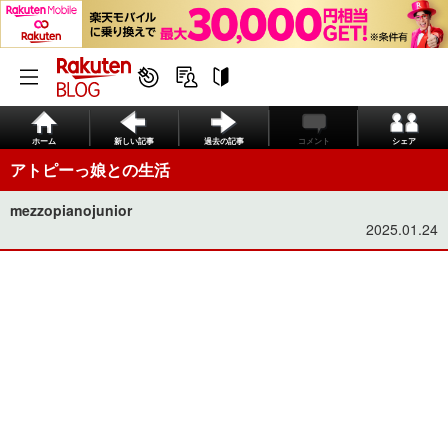
ホーム
新しい記事
過去の記事
コメント
シェア
アトピーっ娘との生活
mezzopianojunior
2025.01.24