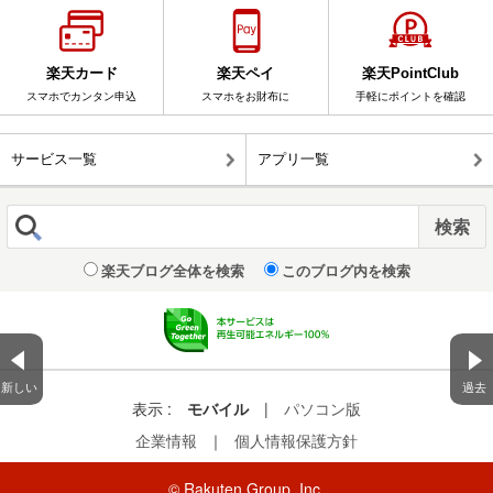
楽天カード
楽天ペイ
楽天PointClub
スマホでカンタン申込
スマホをお財布に
手軽にポイントを確認
サービス一覧
アプリ一覧
楽天ブログ全体を検索
このブログ内を検索
新しい
過去
表示 :
モバイル
|
パソコン版
企業情報
｜
個人情報保護方針
© Rakuten Group, Inc.