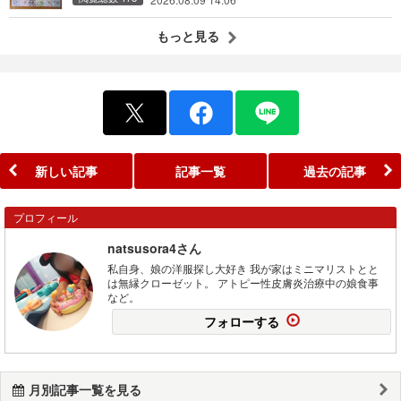
もっと見る
新しい記事
記事一覧
過去の記事
プロフィール
natsusora4さん
私自身、娘の洋服探し大好き 我が家はミニマリストとと
は無縁クローゼット。 アトピー性皮膚炎治療中の娘食事
など。
フォローする
月別記事一覧を見る