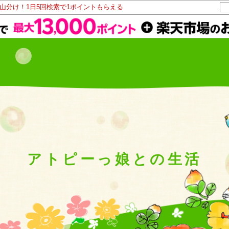
ト山分け！1日5回検索で1ポイントもらえる
アトピーっ娘との生活