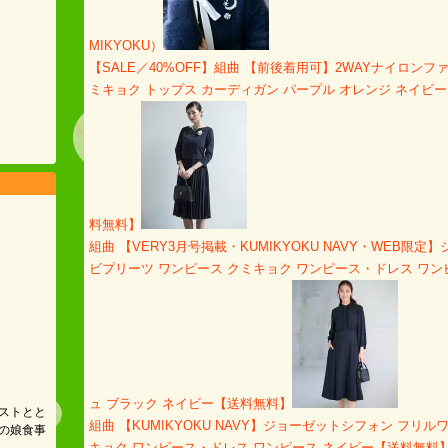
MIKYOKU）
【SALE／40%OFF】組曲 【前後着用可】2WAYナイロンファ
ミキョク トップス カーディガン パープル オレンジ ネイビー
料無料】
組曲 【VERY3月号掲載・KUMIKYOKU NAVY・WEB限定
ビプリーツ ワンピース クミキョク ワンピース・ドレス ワン
ュ ブラック ネイビー【送料無料】
ストとと
組曲 【KUMIKYOKU NAVY】ジョーゼットシフォン フリル
の娘食事
キョク ワンピース・ドレス ワンピース ネイビー【送料無料