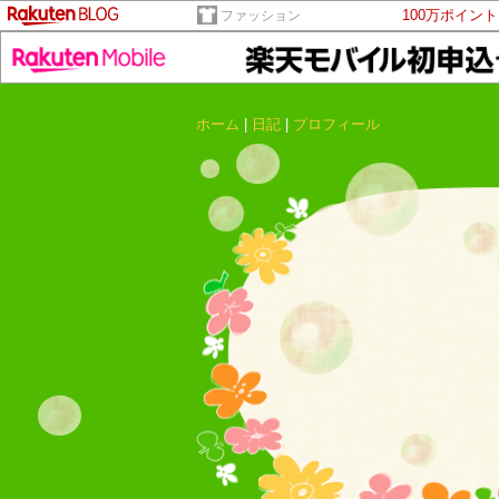
100万ポイン
ファッション
ホーム
|
日記
|
プロフィール