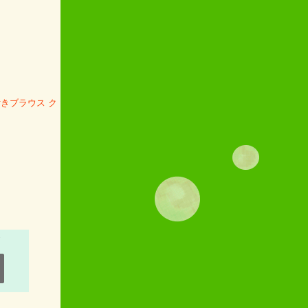
付きブラウス ク