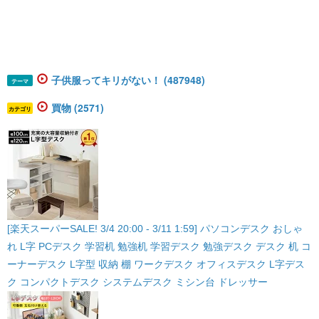
子供服ってキリがない！ (487948)
テーマ
買物 (2571)
カテゴリ
[楽天スーパーSALE! 3/4 20:00 - 3/11 1:59] パソコンデスク おしゃ
れ L字 PCデスク 学習机 勉強机 学習デスク 勉強デスク デスク 机 コ
ーナーデスク L字型 収納 棚 ワークデスク オフィスデスク L字デス
ク コンパクトデスク システムデスク ミシン台 ドレッサー