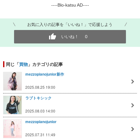
----Blo-katsu AD----
お気に入りの記事を「いいね！」で応援しよう
いいね！
0
同じ「
買物
」カテゴリの記事
mezzopianojunior新作
2025.08.25 19:00
ラブトキシック
2025.08.03 14:00
mezzopianojunior
2025.07.31 11:49