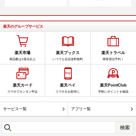
楽天のグループサービス
楽天市場
楽天ブックス
楽天トラベル
商品数は1億点以上
いつでも全品送料無料
簡単宿泊予約！
楽天カード
楽天ペイ
楽天PointClub
スマホでカンタン申込
スマホをお財布に
手軽にポイントを確認
サービス一覧
アプリ一覧