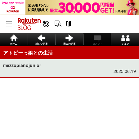
ホーム
新しい記事
過去の記事
コメント
シェア
アトピーっ娘との生活
mezzopianojunior
2025.06.19