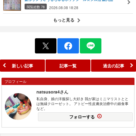
閲覧総数 78
2026.08.08 18:28
もっと見る
新しい記事
記事一覧
過去の記事
プロフィール
natsusora4さん
私自身、娘の洋服探し大好き 我が家はミニマリストとと
は無縁クローゼット。 アトピー性皮膚炎治療中の娘食事
など。
フォローする