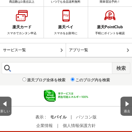
商品数は1億点以上
いつでも全品送料無料
簡単宿泊予約！
楽天カード
楽天ペイ
楽天PointClub
スマホでカンタン申込
スマホをお財布に
手軽にポイントを確認
サービス一覧
アプリ一覧
楽天ブログ全体を検索
このブログ内を検索
新しい
過去
表示 :
モバイル
|
パソコン版
企業情報
｜
個人情報保護方針