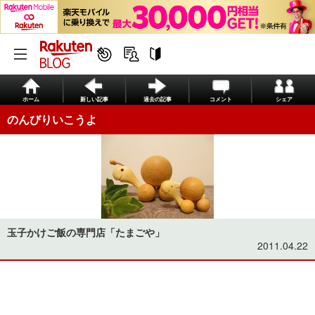
ホーム
新しい記事
過去の記事
コメント
シェア
のんびりいこうよ
玉子かけご飯の専門店「たまごや」
2011.04.22