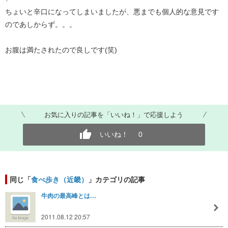
ちょいと辛口になってしまいましたが、悪までも個人的な意見です
のであしからず。。。
お腹は満たされたので良しです(笑)
お気に入りの記事を「いいね！」で応援しよう
いいね！
0
同じ「
食べ歩き（近畿）
」カテゴリの記事
牛肉の最高峰とは…
2011.08.12 20:57