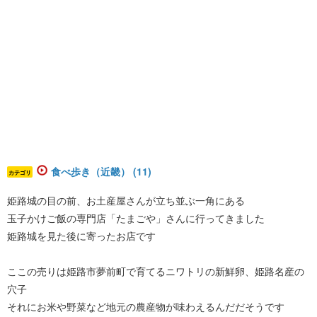
食べ歩き（近畿） (11)
カテゴリ
姫路城の目の前、お土産屋さんが立ち並ぶ一角にある
玉子かけご飯の専門店「たまごや」さんに行ってきました
姫路城を見た後に寄ったお店です
ここの売りは姫路市夢前町で育てるニワトリの新鮮卵、姫路名産の
穴子
それにお米や野菜など地元の農産物が味わえるんだだそうです