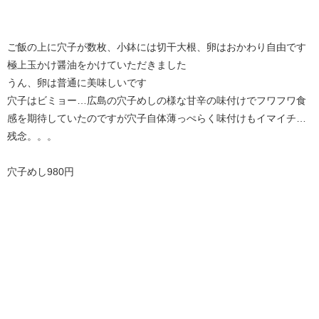
ご飯の上に穴子が数枚、小鉢には切干大根、卵はおかわり自由です
極上玉かけ醤油をかけていただきました
うん、卵は普通に美味しいです
穴子はビミョー…広島の穴子めしの様な甘辛の味付けでフワフワ食
感を期待していたのですが穴子自体薄っぺらく味付けもイマイチ…
残念。。。
穴子めし980円