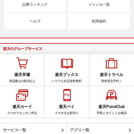
記事ランキング
ジャンル一覧
ヘルプ
利用規約
楽天のグループサービス
楽天市場
楽天ブックス
楽天トラベル
商品数は1億点以上
いつでも全品送料無料
簡単宿泊予約！
楽天カード
楽天ペイ
楽天PointClub
スマホでカンタン申込
スマホをお財布に
手軽にポイントを確認
サービス一覧
アプリ一覧