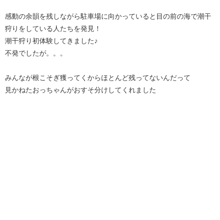
感動の余韻を残しながら駐車場に向かっていると目の前の海で潮干
狩りをしている人たちを発見！
潮干狩り初体験してきました♪
不発でしたが。。。
みんなが根こそぎ獲ってくからほとんど残ってないんだって
見かねたおっちゃんがおすそ分けしてくれました