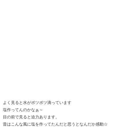
よく見ると水がポツポツ滴っています
塩作ってんのかなぁ～
目の前で見ると迫力あります。
昔はこんな風に塩を作ってたんだと思うとなんだか感動☆