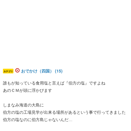
おでかけ（四国） (15)
カテゴリ
誰もが知っている食用塩と言えば『伯方の塩』ですよね
あのＣＭが頭に浮かびます
しまなみ海道の大島に
伯方の塩の工場見学が出来る場所があるという事で行ってきました
伯方の塩なのに伯方島じゃないんだ…