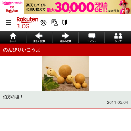
ホーム
新しい記事
過去の記事
コメント
シェア
のんびりいこうよ
伯方の塩！
2011.05.04