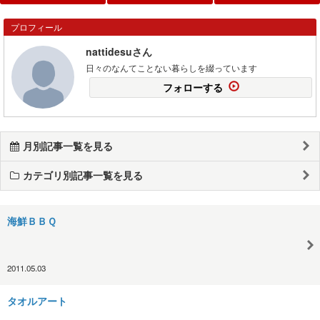
プロフィール
nattidesuさん
日々のなんてことない暮らしを綴っています
フォローする
月別記事一覧を見る
カテゴリ別記事一覧を見る
海鮮ＢＢＱ
2011.05.03
タオルアート