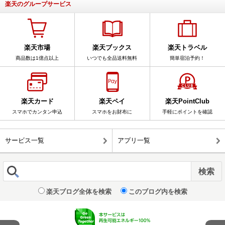
楽天のグループサービス
楽天市場
楽天ブックス
楽天トラベル
商品数は1億点以上
いつでも全品送料無料
簡単宿泊予約！
楽天カード
楽天ペイ
楽天PointClub
スマホでカンタン申込
スマホをお財布に
手軽にポイントを確認
サービス一覧
アプリ一覧
楽天ブログ全体を検索
このブログ内を検索