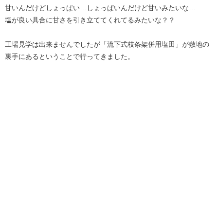
甘いんだけどしょっぱい…しょっぱいんだけど甘いみたいな…
塩が良い具合に甘さを引き立ててくれてるみたいな？？
工場見学は出来ませんでしたが「流下式枝条架併用塩田」が敷地の
裏手にあるということで行ってきました。