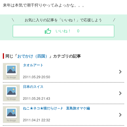
来年は本気で潮干狩りやってみよっかな。。。
お気に入りの記事を「いいね！」で応援しよう
いいね！
0
同じ「
おでかけ（四国）
」カテゴリの記事
タオルアート
2011.05.29 20:50
日本のスイス
2011.05.26 21:43
ねこ★ネコ★猫だらけ～♪ 直島旅オマケ編
2011.04.21 22:32