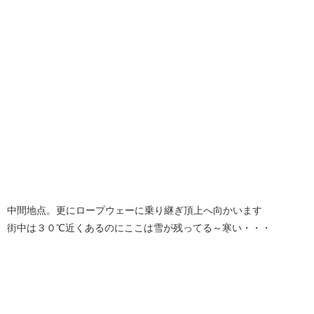
中間地点。更にロープウェーに乗り継ぎ頂上へ向かいます
街中は３０℃近くあるのにここは雪が残ってる～寒い・・・