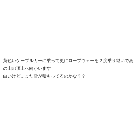
黄色いケーブルカーに乗って更にロープウェーを２度乗り継いであ
の山の頂上へ向かいます
白いけど…まだ雪が積もってるのかな？？