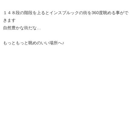
１４８段の階段を上るとインスブルックの街を360度眺める事がで
きます
自然豊かな街だな…
もっともっと眺めのいい場所へ♪