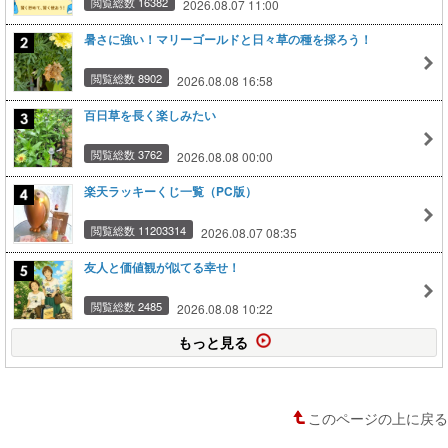
閲覧総数 16382
2026.08.07 11:00
暑さに強い！マリーゴールドと日々草の種を採ろう！
閲覧総数 8902
2026.08.08 16:58
百日草を長く楽しみたい
閲覧総数 3762
2026.08.08 00:00
楽天ラッキーくじ一覧（PC版）
閲覧総数 11203314
2026.08.07 08:35
友人と価値観が似てる幸せ！
閲覧総数 2485
2026.08.08 10:22
もっと見る
このページの上に戻る