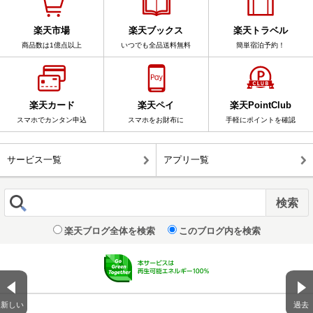
楽天市場
楽天ブックス
楽天トラベル
商品数は1億点以上
いつでも全品送料無料
簡単宿泊予約！
楽天カード
楽天ペイ
楽天PointClub
スマホでカンタン申込
スマホをお財布に
手軽にポイントを確認
サービス一覧
アプリ一覧
楽天ブログ全体を検索
このブログ内を検索
新しい
過去