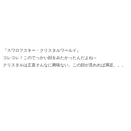
『スワロフスキー・クリスタルワールド』
コレコレ！このでっかい顔をみたかったんだよね～
クリスタルは正直そんなに興味ない。この顔が見れれば満足。。。