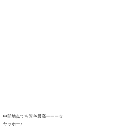
中間地点でも景色最高ーーー☆
ヤッホー♪