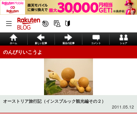
ホーム
新しい記事
過去の記事
コメント
シェア
のんびりいこうよ
オーストリア旅行記（インスブルック観光編その２）
2011.05.12