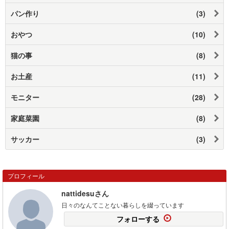
パン作り
(3)
おやつ
(10)
猫の事
(8)
お土産
(11)
モニター
(28)
家庭菜園
(8)
サッカー
(3)
プロフィール
nattidesuさん
日々のなんてことない暮らしを綴っています
フォローする