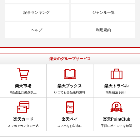
記事ランキング
ジャンル一覧
ヘルプ
利用規約
楽天のグループサービス
楽天市場
楽天ブックス
楽天トラベル
商品数は1億点以上
いつでも全品送料無料
簡単宿泊予約！
楽天カード
楽天ペイ
楽天PointClub
スマホでカンタン申込
スマホをお財布に
手軽にポイントを確認