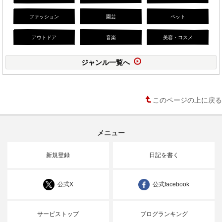
ファッション
園芸
ペット
アウトドア
音楽
美容・コスメ
ジャンル一覧へ
このページの上に戻る
メニュー
新規登録
日記を書く
公式X
公式facebook
サービストップ
ブログランキング