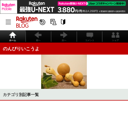
ホーム
前へ
次へ
コメント
シェア
のんびりいこうよ
カテゴリ別記事一覧