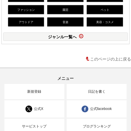
ファッション
園芸
ペット
アウトドア
音楽
美容・コスメ
ジャンル一覧へ
このページの上に戻る
メニュー
新規登録
日記を書く
公式X
公式facebook
サービストップ
ブログランキング