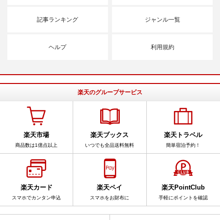
記事ランキング
ジャンル一覧
ヘルプ
利用規約
楽天のグループサービス
楽天市場
楽天ブックス
楽天トラベル
商品数は1億点以上
いつでも全品送料無料
簡単宿泊予約！
楽天カード
楽天ペイ
楽天PointClub
スマホでカンタン申込
スマホをお財布に
手軽にポイントを確認