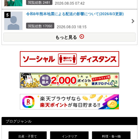
閲覧総数 2481
2026.08.05 07:42
令和8年熊本地震による配送の影響について(2026/8/3更新)
閲覧総数 17050
2026.08.03 18:15
もっと見る
ブログジャンル
出産・子育て
インテリア
料理・食べ物