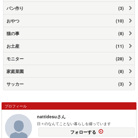
パン作り
(3)
おやつ
(10)
猫の事
(8)
お土産
(11)
モニター
(28)
家庭菜園
(8)
サッカー
(3)
プロフィール
nattidesuさん
日々のなんてことない暮らしを綴っています
フォローする