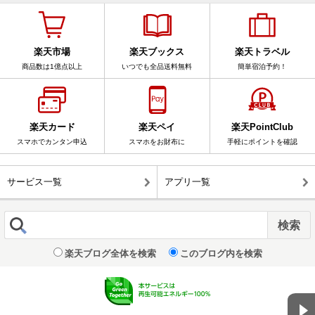
楽天市場
楽天ブックス
楽天トラベル
商品数は1億点以上
いつでも全品送料無料
簡単宿泊予約！
楽天カード
楽天ペイ
楽天PointClub
スマホでカンタン申込
スマホをお財布に
手軽にポイントを確認
サービス一覧
アプリ一覧
楽天ブログ全体を検索
このブログ内を検索