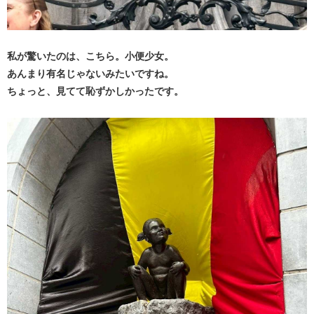
私が驚いたのは、こちら。小便少女。
あんまり有名じゃないみたいですね。
ちょっと、見てて恥ずかしかったです。