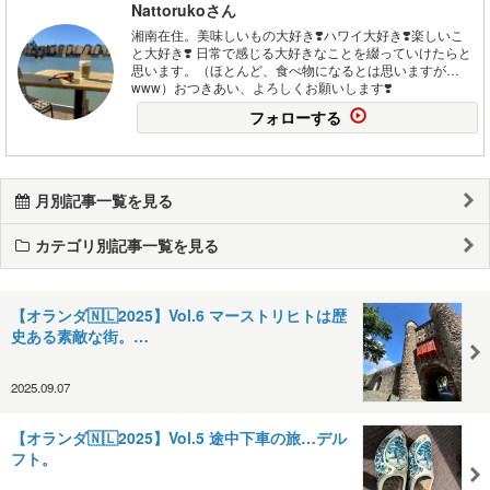
Nattorukoさん
湘南在住。美味しいもの大好き❣️ハワイ大好き❣️楽しいこ
と大好き❣️ 日常で感じる大好きなことを綴っていけたらと
思います。（ほとんど、食べ物になるとは思いますが…
www）おつきあい、よろしくお願いします❣️
フォローする
月別記事一覧を見る
カテゴリ別記事一覧を見る
【オランダ🇳🇱2025】Vol.6 マーストリヒトは歴
史ある素敵な街。…
2025.09.07
【オランダ🇳🇱2025】Vol.5 途中下車の旅…デル
フト。