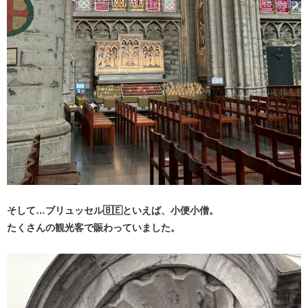
そして…ブリュッセル🇧🇪といえば、小便小僧。
たくさんの観光客で賑わっていました。