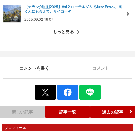
【オランダ🇳🇱2025】Vol.2 ロッテルダムでJazz Fesへ。風
くんにも会えて、サイコー💕
2025.09.02 19:07
もっと見る
コメントを書く
コメント
新しい記事
記事一覧
過去の記事
プロフィール