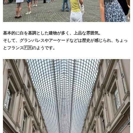
基本的に白を基調とした建物が多く、上品な雰囲気。
そして、グランパレスやアーケードなどは歴史が感じられ、ちょっ
とフランス🇫🇷のようです。