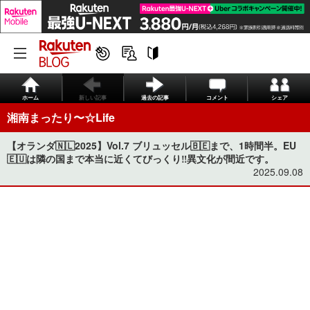
ホーム
新しい記事
過去の記事
コメント
シェア
湘南まったり〜☆Life
【オランダ🇳🇱2025】Vol.7 ブリュッセル🇧🇪まで、1時間半。EU
🇪🇺は隣の国まで本当に近くてびっくり‼️異文化が間近です。
2025.09.08