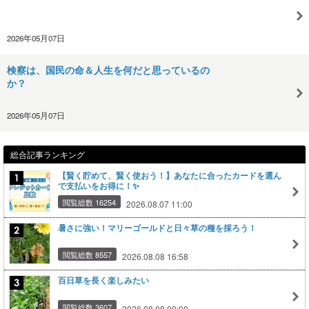
2026年05月07日
検察は、国民の命＆人生を何だと思っているの
か？
2026年05月07日
総合記事ランキング
【賢く貯めて、賢く使おう！】あなたに合ったカードを選ん
で支払いをお得に！✨
閲覧総数 16254
2026.08.07 11:00
暑さに強い！マリーゴールドと日々草の種を採ろう！
閲覧総数 8557
2026.08.08 16:58
百日草を長く楽しみたい
閲覧総数 3607
2026.08.08 00:00