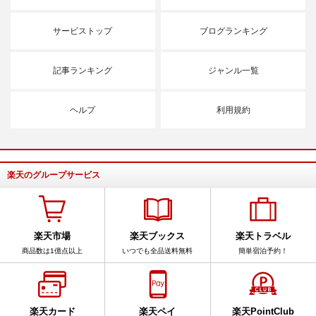
サービストップ
ブログランキング
記事ランキング
ジャンル一覧
ヘルプ
利用規約
楽天のグループサービス
楽天市場
楽天ブックス
楽天トラベル
商品数は1億点以上
いつでも全品送料無料
簡単宿泊予約！
楽天カード
楽天ペイ
楽天PointClub