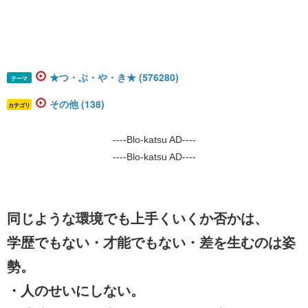
★つ・ぶ・や・き★ (576280)
テーマ
その他 (138)
カテゴリ
----Blo-katsu AD----
----Blo-katsu AD----
同じような環境でも上手くいくか否かは、
学歴でもない・才能でもない・差を生むのは姿
勢。
・人のせいにしない。