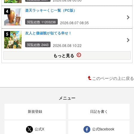
楽天ラッキーくじ一覧（PC版）
閲覧総数 11203238
2026.08.07 08:35
友人と価値観が似てる幸せ！
閲覧総数 2443
2026.08.08 10:22
もっと見る
このページの上に戻る
メニュー
新規登録
日記を書く
公式X
公式facebook