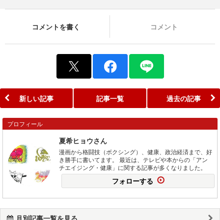
コメントを書く
コメント
新しい記事
記事一覧
過去の記事
プロフィール
夏希ヒョウさん
漫画から格闘技（ボクシング）、健康、政治経済まで、好
き勝手に書いてます。 最近は、テレビや本からの「アン
チエイジング・健康」に関する記事が多くなりました。
フォローする
月別記事一覧を見る