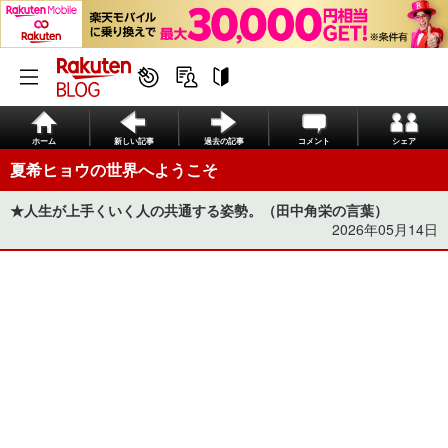
ホーム
新しい記事
過去の記事
コメント
シェア
夏希ヒョウの世界へようこそ
★人生が上手くいく人の共通する姿勢。（田中角栄の言葉）
2026年05月14日