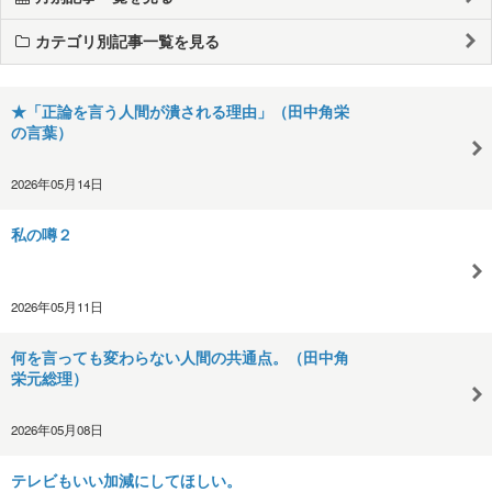
カテゴリ別記事一覧を見る
★「正論を言う人間が潰される理由」（田中角栄
の言葉）
2026年05月14日
私の噂２
2026年05月11日
何を言っても変わらない人間の共通点。（田中角
栄元総理）
2026年05月08日
テレビもいい加減にしてほしい。