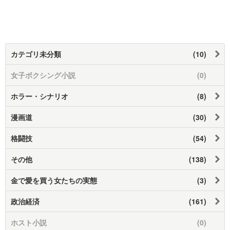
カテゴリ未分類
(10)
女子ボクシング小説
(0)
ホラー・シナリオ
(8)
漫画道
(30)
格闘技
(54)
その他
(138)
金で愛を買う女たちの実態
(3)
政治経済
(161)
ホスト小説
(0)