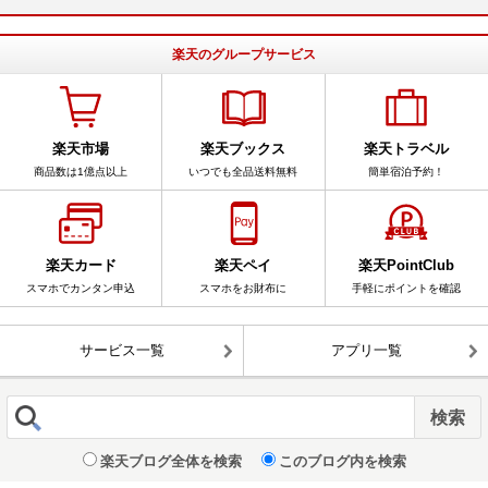
楽天のグループサービス
楽天市場
楽天ブックス
楽天トラベル
商品数は1億点以上
いつでも全品送料無料
簡単宿泊予約！
楽天カード
楽天ペイ
楽天PointClub
スマホでカンタン申込
スマホをお財布に
手軽にポイントを確認
サービス一覧
アプリ一覧
楽天ブログ全体を検索
このブログ内を検索