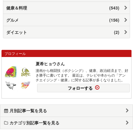
健康＆料理
(543)
グルメ
(156)
ダイエット
(2)
プロフィール
夏希ヒョウさん
漫画から格闘技（ボクシング）、健康、政治経済まで、好
き勝手に書いてます。 最近は、テレビや本からの「アン
チエイジング・健康」に関する記事が多くなりました。
フォローする
月別記事一覧を見る
カテゴリ別記事一覧を見る