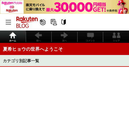
ホーム
前へ
次へ
コメント
シェア
夏希ヒョウの世界へようこそ
カテゴリ別記事一覧