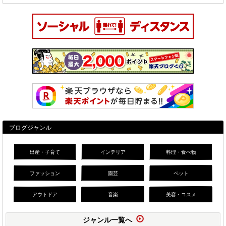
ブログジャンル
出産・子育て
インテリア
料理・食べ物
ファッション
園芸
ペット
アウトドア
音楽
美容・コスメ
ジャンル一覧へ