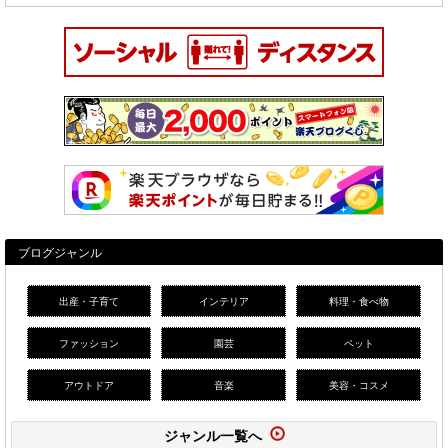
ブログジャンル
出産・子育て
インテリア
料理・食べ物
ファッション
園芸
ペット
アウトドア
音楽
美容・コスメ
ジャンル一覧へ