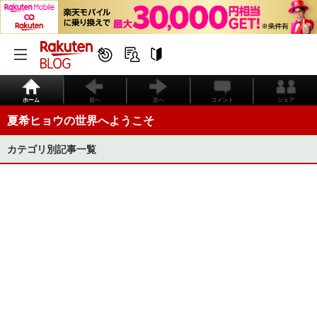
ホーム
前へ
次へ
コメント
シェア
夏希ヒョウの世界へようこそ
カテゴリ別記事一覧