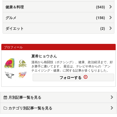
健康＆料理
(543)
グルメ
(156)
ダイエット
(2)
プロフィール
夏希ヒョウさん
漫画から格闘技（ボクシング）、健康、政治経済まで、好
き勝手に書いてます。 最近は、テレビや本からの「アン
チエイジング・健康」に関する記事が多くなりました。
フォローする
月別記事一覧を見る
カテゴリ別記事一覧を見る