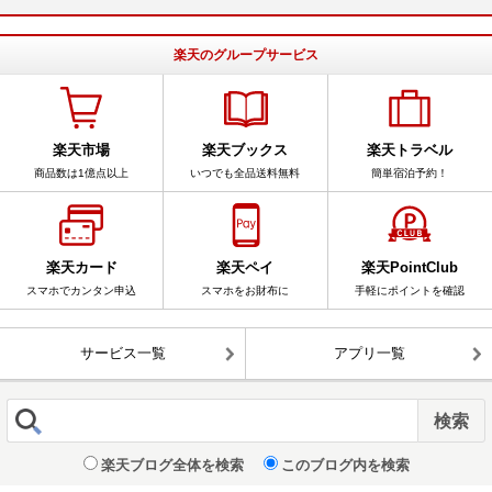
楽天のグループサービス
楽天市場
楽天ブックス
楽天トラベル
商品数は1億点以上
いつでも全品送料無料
簡単宿泊予約！
楽天カード
楽天ペイ
楽天PointClub
スマホでカンタン申込
スマホをお財布に
手軽にポイントを確認
サービス一覧
アプリ一覧
楽天ブログ全体を検索
このブログ内を検索