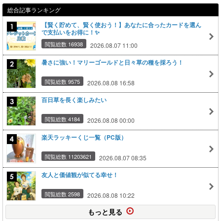
総合記事ランキング
【賢く貯めて、賢く使おう！】あなたに合ったカードを選ん
で支払いをお得に！✨
閲覧総数 16938
2026.08.07 11:00
暑さに強い！マリーゴールドと日々草の種を採ろう！
閲覧総数 9575
2026.08.08 16:58
百日草を長く楽しみたい
閲覧総数 4184
2026.08.08 00:00
楽天ラッキーくじ一覧（PC版）
閲覧総数 11203621
2026.08.07 08:35
友人と価値観が似てる幸せ！
閲覧総数 2598
2026.08.08 10:22
もっと見る