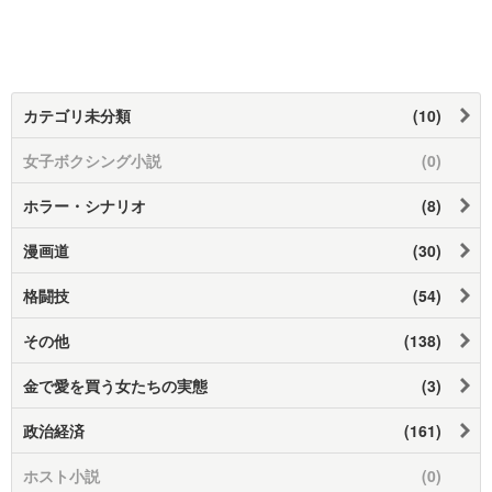
カテゴリ未分類
(10)
女子ボクシング小説
(0)
ホラー・シナリオ
(8)
漫画道
(30)
格闘技
(54)
その他
(138)
金で愛を買う女たちの実態
(3)
政治経済
(161)
ホスト小説
(0)