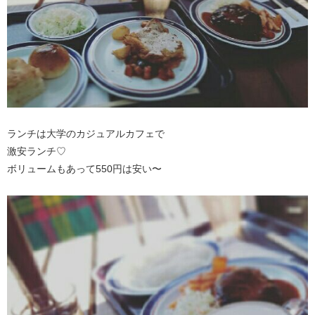
ランチは大学のカジュアルカフェで
激安ランチ♡
ボリュームもあって550円は安い〜