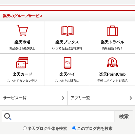
楽天のグループサービス
楽天市場
楽天ブックス
楽天トラベル
商品数は1億点以上
いつでも全品送料無料
簡単宿泊予約！
楽天カード
楽天ペイ
楽天PointClub
スマホでカンタン申込
スマホをお財布に
手軽にポイントを確認
サービス一覧
アプリ一覧
楽天ブログ全体を検索
このブログ内を検索