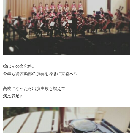
娘はんの文化祭。
今年も管弦楽部の演奏を聴きに京都へ♡
高校になったら出演曲数も増えて
満足満足♬