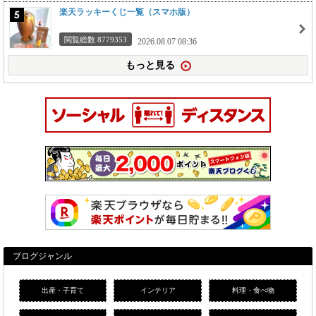
楽天ラッキーくじ一覧（スマホ版）
閲覧総数 8779353
2026.08.07 08:36
もっと見る
ブログジャンル
出産・子育て
インテリア
料理・食べ物