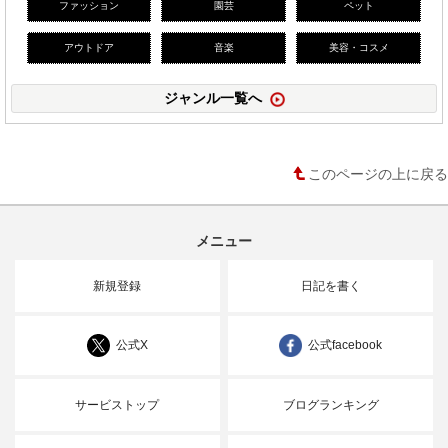
ファッション
園芸
ペット
アウトドア
音楽
美容・コスメ
ジャンル一覧へ
このページの上に戻る
メニュー
新規登録
日記を書く
公式X
公式facebook
サービストップ
ブログランキング