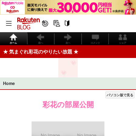
ホーム
前へ
次へ
コメント
シェア
★ 気まぐれ彩花のやりたい放題 ★
Home
パソコン版で見る
彩花の部屋公開