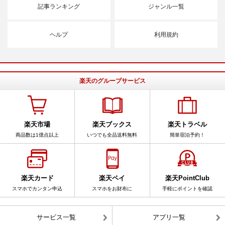
記事ランキング
ジャンル一覧
ヘルプ
利用規約
楽天のグループサービス
楽天市場
楽天ブックス
楽天トラベル
商品数は1億点以上
いつでも全品送料無料
簡単宿泊予約！
楽天カード
楽天ペイ
楽天PointClub
スマホでカンタン申込
スマホをお財布に
手軽にポイントを確認
サービス一覧
アプリ一覧