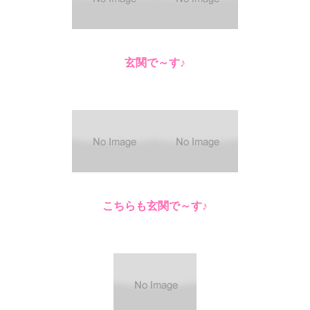
玄関で～す♪
こちらも玄関で～す♪