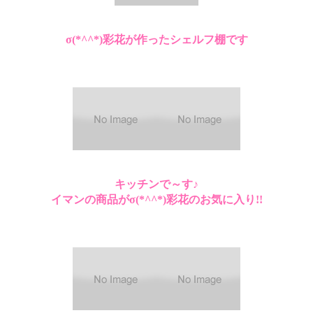
σ(*^^*)彩花が作ったシェルフ棚です
キッチンで～す♪
イマンの商品がσ(*^^*)彩花のお気に入り!!