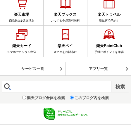
楽天市場
楽天ブックス
楽天トラベル
商品数は1億点以上
いつでも全品送料無料
簡単宿泊予約！
楽天カード
楽天ペイ
楽天PointClub
スマホでカンタン申込
スマホをお財布に
手軽にポイントを確認
サービス一覧
アプリ一覧
楽天ブログ全体を検索
このブログ内を検索