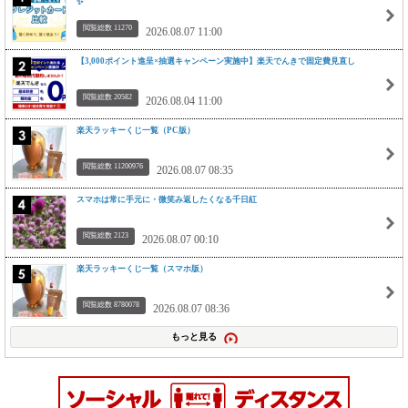
✨
閲覧総数 11270
2026.08.07 11:00
【3,000ポイント進呈×抽選キャンペーン実施中】楽天でんきで固定費見直し
閲覧総数 20582
2026.08.04 11:00
楽天ラッキーくじ一覧（PC版）
閲覧総数 11200976
2026.08.07 08:35
スマホは常に手元に・微笑み返したくなる千日紅
閲覧総数 2123
2026.08.07 00:10
楽天ラッキーくじ一覧（スマホ版）
閲覧総数 8780078
2026.08.07 08:36
もっと見る