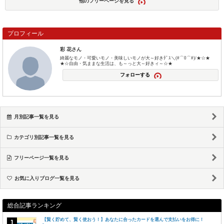
他のフリーページを見る
プロフィール
彩 花さん
綺麗なモノ・可愛いモノ・美味しいモノが大～好きﾃﾞｽ＼(#⌒0⌒#)/★☆★
★☆自由・気ままな生活は、も～っと大～好きィ～☆★
フォローする
月別記事一覧を見る
カテゴリ別記事一覧を見る
フリーページ一覧を見る
お気に入りブログ一覧を見る
総合記事ランキング
【賢く貯めて、賢く使おう！】あなたに合ったカードを選んで支払いをお得に！