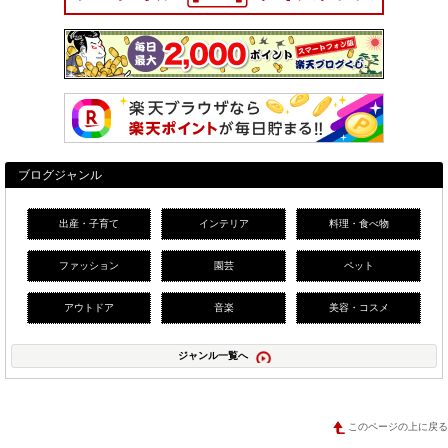
ブログジャンル
出産・子育て
インテリア
料理・食べ物
ファッション
園芸
ペット
アウトドア
音楽
美容・コスメ
ジャンル一覧へ
このページの上に戻る