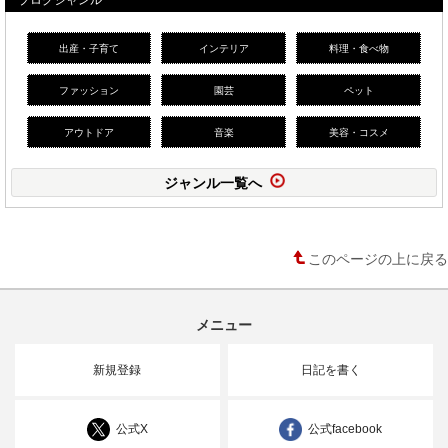
出産・子育て
インテリア
料理・食べ物
ファッション
園芸
ペット
アウトドア
音楽
美容・コスメ
ジャンル一覧へ
このページの上に戻る
メニュー
新規登録
日記を書く
公式X
公式facebook