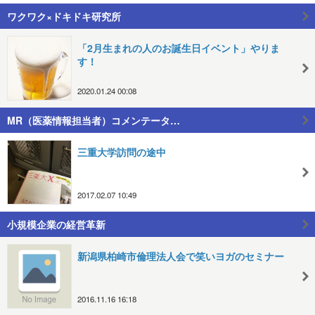
ワクワク×ドキドキ研究所
「2月生まれの人のお誕生日イベント」やりま
す！
2020.01.24 00:08
MR（医薬情報担当者）コメンテータ…
三重大学訪問の途中
2017.02.07 10:49
小規模企業の経営革新
新潟県柏崎市倫理法人会で笑いヨガのセミナー
2016.11.16 16:18