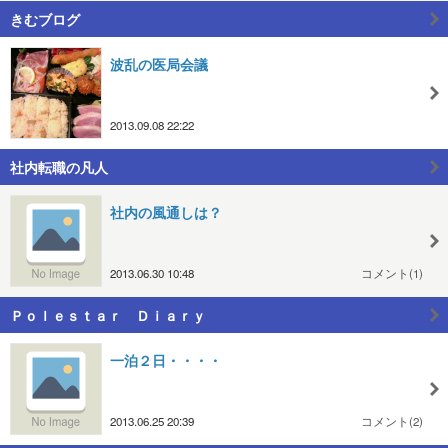
きむブログ
波乱の医局会議
2013.09.08 22:22
社内転職の凡人
社内の風通しは？
2013.06.30 10:48
コメント(1)
Ｐｏｌｅｓｔａｒ Ｄｉａｒｙ
一泊２日・・・・
2013.06.25 20:39
コメント(2)