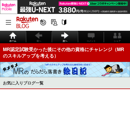
ホーム
前へ
次へ
コメント
シェア
MR認定試験受かった後にその他の資格にチャレンジ（MR
のスキルアップを考える）
お気に入りブログ一覧