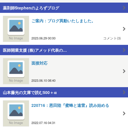
薬剤師Stephenのよろずブログ
ご案内：ブログ異動いたしました。
2023.06.29 00:00
コメント(3)
医師開業支援 (株)アメッド代表の…
面接対応
2023.06.10 08:40
山本藤光の文庫で読む500＋α
220716：恩田陸『蜜蜂と遠雷』読み始める
2022.07.16 04:31