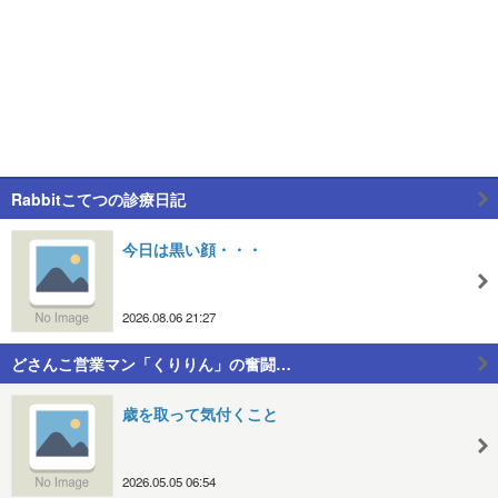
Rabbitこてつの診療日記
今日は黒い顔・・・
2026.08.06 21:27
どさんこ営業マン「くりりん」の奮闘…
歳を取って気付くこと
2026.05.05 06:54