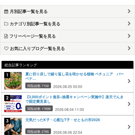
月別記事一覧を見る
カテゴリ別記事一覧を見る
フリーページ一覧を見る
お気に入りブログ一覧を見る
総合記事ランキング
夏に切り戻しで繰り返し花を咲かせる植物 ペチュニア バー
ベナ…
閲覧総数 7102
2026.08.05 00:00
【3,000ポイント進呈×抽選キャンペーン実施中】楽天でんき
で固定費見直し
閲覧総数 17699
2026.08.04 11:00
元気だったK子・心配なT子・せともの市2026
閲覧総数 2765
2026.08.06 22:54