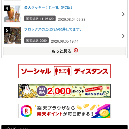
楽天ラッキーくじ一覧（PC版）
閲覧総数 11198120
2026.08.04 09:38
フロックスのこぼれが発芽してます。
閲覧総数 2060
2026.08.05 19:44
もっと見る
ブログジャンル