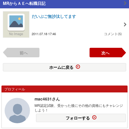
MRからＡＥへ転職日記
だいぶご無沙汰してます
2011.07.18 17:46
コメント(5)
前へ
次へ
ホームに戻る
プロフィール
mac4631さん
MR認定試験、受かった後にその他の資格にもチャレンジ
しよう！
フォローする