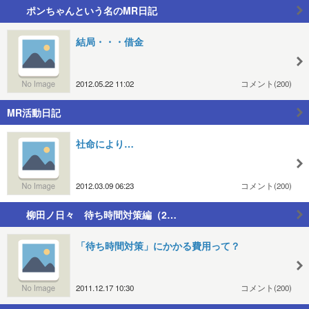
ポンちゃんという名のMR日記
結局・・・借金
2012.05.22 11:02
コメント(200)
MR活動日記
社命により…
2012.03.09 06:23
コメント(200)
柳田ノ日々 待ち時間対策編（2…
「待ち時間対策」にかかる費用って？
2011.12.17 10:30
コメント(200)