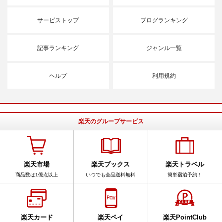
サービストップ
ブログランキング
記事ランキング
ジャンル一覧
ヘルプ
利用規約
楽天のグループサービス
楽天市場
楽天ブックス
楽天トラベル
商品数は1億点以上
いつでも全品送料無料
簡単宿泊予約！
楽天カード
楽天ペイ
楽天PointClub