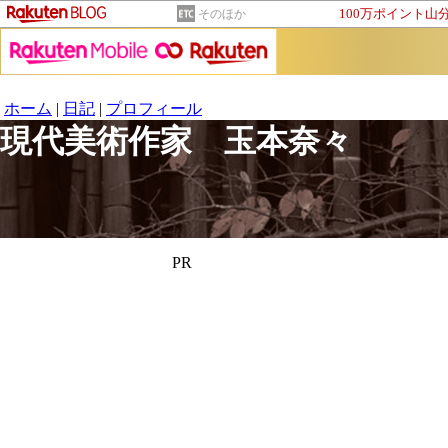
100万ポイント山
そのほか
ホーム
|
日記
|
プロフィール
現代美術作家 玉本奈々
PR