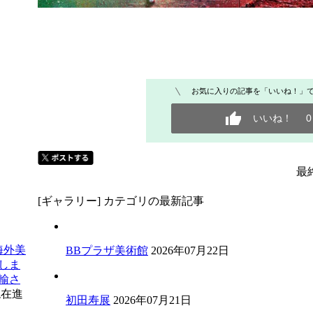
お気に入りの記事を「いいね！」
いいね！
0
最終
[ギャラリー] カテゴリの最新記事
海外美
BBプラザ美術館
2026年07月22日
しま
輸さ
現在進
初田寿展
2026年07月21日