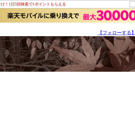
分け！1日5回検索で1ポイントもらえる
【フォローする