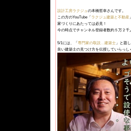
設計工房ラクジュ
​の本橋哲幸さんです。
この方のYouTube「​
ラクジュ建築と不動産
家づくりにあたっては必見！
今の時点でチャンネル登録者数約５万２千
5/1には、「​
専門家の取説…建築士
​」と題
良い建築士の見つけ方を伝授していらっしゃい