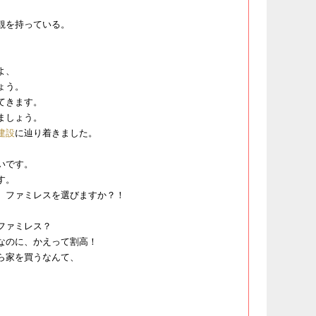
観を持っている。
よ、
ょう。
てきます。
ましょう。
建設
​に辿り着きました。
いです。
す。
、ファミレスを選びますか？！
ファミレス？
なのに、かえって割高！
ら家を買うなんて、