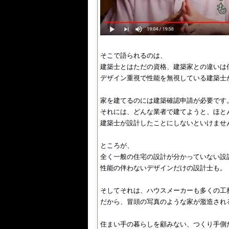
そこで語られるのは、
建築士とはただの資格、建築家との違いは
デザイン重視で性能を無視している建築士
家を建てるのには建築確認申請が必要です
それには、どんな業者で建てようと、ほと
建築士が設計したことにしないといけませ
ところが、
全く一般の住宅の設計が分かっていない設
性能の伴わないデザインだけの設計士も。
そしてそれは、ハウスメーカーも多くの工
だから、冒頭の写真のような家が濫造され
住まい手の暮らしを顧みない、つくり手側