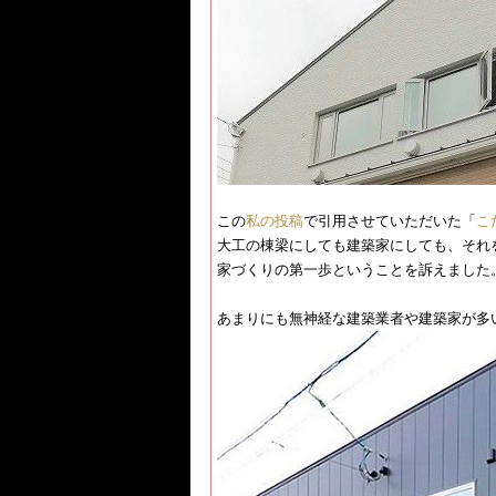
この​
私の投稿
​で引用させていただいた「​
こ
大工の棟梁にしても建築家にしても、それ
家づくりの第一歩ということを訴えました
あまりにも無神経な建築業者や建築家が多