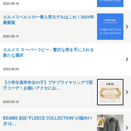
2024.08.16
エルメスベルトの一番人気モデルはこれ！2024年
最新版
2024.08.15
エルメス スーパーコピー - 贅沢な美を手に入れる
新たな選択
2023.08.24
【小学生高学年女の子】プチプライヤリングで双
子コーデ！お揃いアクセにお…
2023.03.16
BEAMS 別注“FLEECE COLLECTION”が国内11
月12…