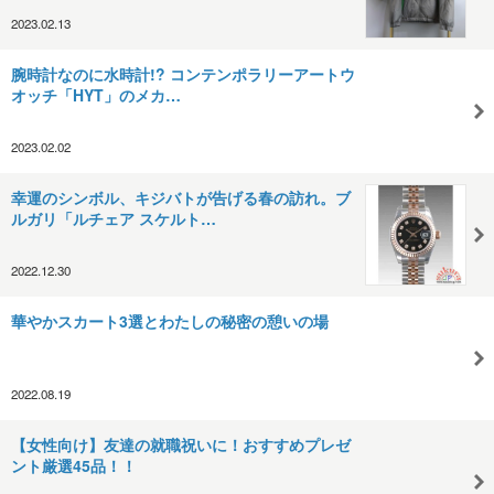
2023.02.13
腕時計なのに水時計!? コンテンポラリーアートウ
オッチ「HYT」のメカ…
2023.02.02
幸運のシンボル、キジバトが告げる春の訪れ。ブ
ルガリ「ルチェア スケルト…
2022.12.30
華やかスカート3選とわたしの秘密の憩いの場
2022.08.19
【女性向け】友達の就職祝いに！おすすめプレゼ
ント厳選45品！！