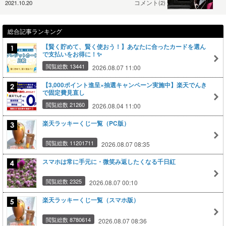
2021.10.20
コメント(2)
総合記事ランキング
【賢く貯めて、賢く使おう！】あなたに合ったカードを選ん
で支払いをお得に！✨
閲覧総数 13441
2026.08.07 11:00
【3,000ポイント進呈×抽選キャンペーン実施中】楽天でんき
で固定費見直し
閲覧総数 21260
2026.08.04 11:00
楽天ラッキーくじ一覧（PC版）
閲覧総数 11201711
2026.08.07 08:35
スマホは常に手元に・微笑み返したくなる千日紅
閲覧総数 2325
2026.08.07 00:10
楽天ラッキーくじ一覧（スマホ版）
閲覧総数 8780614
2026.08.07 08:36