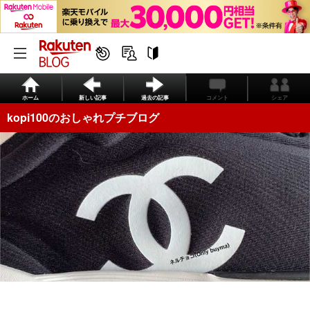
ホーム
新しい記事
過去の記事
コメント
シェア
kopi100のおしゃれプチブログ