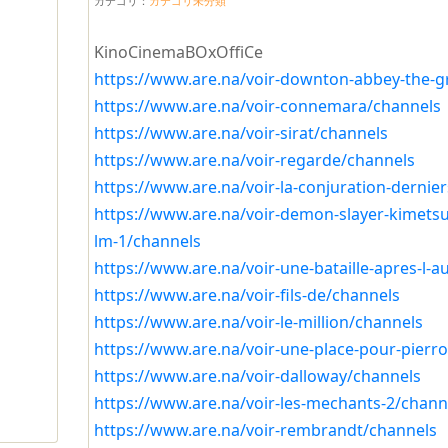
カテゴリ：
カテゴリ未分類
KinoCinemaBOxOffiCe
https://www.are.na/voir-downton-abbey-the-g
https://www.are.na/voir-connemara/channels
https://www.are.na/voir-sirat/channels
https://www.are.na/voir-regarde/channels
https://www.are.na/voir-la-conjuration-dernier
https://www.are.na/voir-demon-slayer-kimetsu-n
lm-1/channels
https://www.are.na/voir-une-bataille-apres-l-a
https://www.are.na/voir-fils-de/channels
https://www.are.na/voir-le-million/channels
https://www.are.na/voir-une-place-pour-pierr
https://www.are.na/voir-dalloway/channels
https://www.are.na/voir-les-mechants-2/chann
https://www.are.na/voir-rembrandt/channels