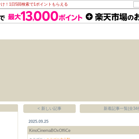
分け！1日5回検索で1ポイントもらえる
< 新しい記事
新着記事一覧(全34
2025.09.25
KinoCinemaBOxOffiCe