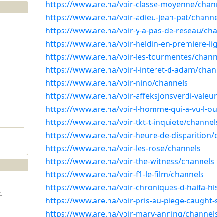
https://www.are.na/voir-classe-moyenne/chan
https://www.are.na/voir-adieu-jean-pat/channe
https://www.are.na/voir-y-a-pas-de-reseau/ch
https://www.are.na/voir-heldin-en-premiere-li
https://www.are.na/voir-les-tourmentes/chann
https://www.are.na/voir-l-interet-d-adam/chan
https://www.are.na/voir-nino/channels
https://www.are.na/voir-affeksjonsverdi-valeu
https://www.are.na/voir-l-homme-qui-a-vu-l-o
https://www.are.na/voir-tkt-t-inquiete/channel
https://www.are.na/voir-heure-de-disparition/
https://www.are.na/voir-les-rose/channels
https://www.are.na/voir-the-witness/channels
https://www.are.na/voir-f1-le-film/channels
https://www.are.na/voir-chroniques-d-haifa-hi
土
https://www.are.na/voir-pris-au-piege-caught-
1
https://www.are.na/voir-mary-anning/channel
8