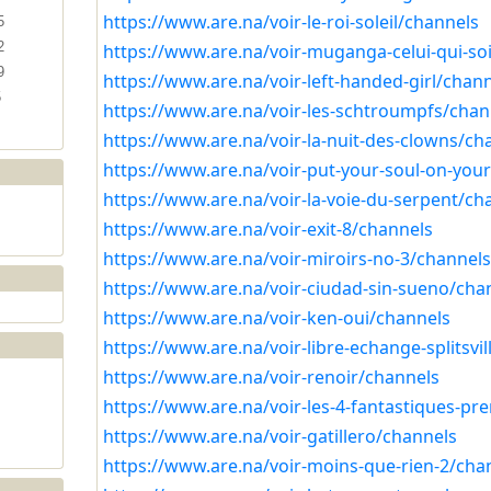
https://www.are.na/voir-le-roi-soleil/channels
5
2
https://www.are.na/voir-muganga-celui-qui-so
9
https://www.are.na/voir-left-handed-girl/chan
5
https://www.are.na/voir-les-schtroumpfs/chan
https://www.are.na/voir-la-nuit-des-clowns/ch
https://www.are.na/voir-put-your-soul-on-you
https://www.are.na/voir-la-voie-du-serpent/ch
https://www.are.na/voir-exit-8/channels
https://www.are.na/voir-miroirs-no-3/channel
https://www.are.na/voir-ciudad-sin-sueno/cha
https://www.are.na/voir-ken-oui/channels
https://www.are.na/voir-libre-echange-splitsvi
https://www.are.na/voir-renoir/channels
https://www.are.na/voir-les-4-fantastiques-pr
https://www.are.na/voir-gatillero/channels
https://www.are.na/voir-moins-que-rien-2/cha